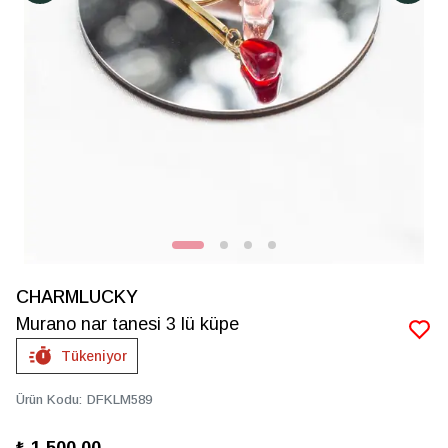
CHARMLUCKY
Murano nar tanesi 3 lü küpe
Tükeniyor
Ürün Kodu
:
DFKLM589