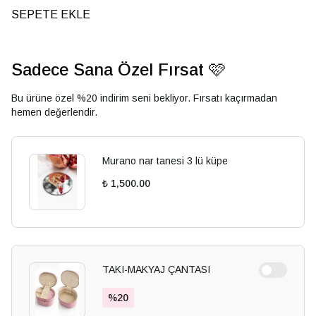
SEPETE EKLE
Sadece Sana Özel Fırsat 🩷
Bu ürüne özel %20 indirim seni bekliyor. Fırsatı kaçırmadan
hemen değerlendir.
Murano nar tanesi 3 lü küpe
₺ 1,500.00
TAKI-MAKYAJ ÇANTASI
%
20