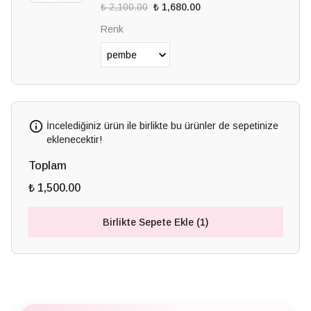
₺ 2,100.00
₺ 1,680.00
Renk
İncelediğiniz ürün ile birlikte bu ürünler de sepetinize
eklenecektir!
Toplam
₺ 1,500.00
Birlikte Sepete Ekle (1)