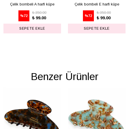
Çelik bombeli A harfi küpe
Çelik bombeli E harfi küpe
₺ 350.00
₺ 350.00
%
72
%
72
₺ 99.00
₺ 99.00
SEPETE EKLE
SEPETE EKLE
Benzer Ürünler