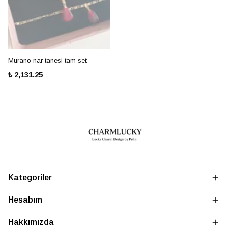
Murano nar tanesi tam set
₺ 2,131.25
Kategoriler
Hesabım
Hakkımızda