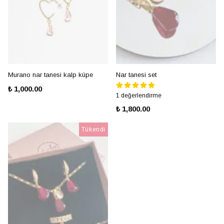
Murano nar tanesi kalp küpe
Nar tanesi set
₺ 1,000.00
1 değerlendirme
₺ 1,800.00
Tükendi