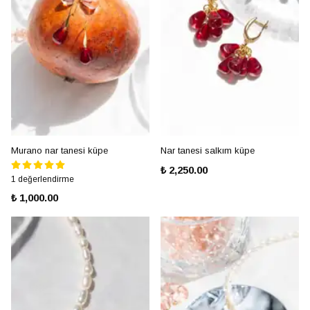
Murano nar tanesi küpe
Nar tanesi salkım küpe
₺ 2,250.00
1 değerlendirme
₺ 1,000.00