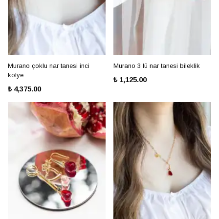
Murano çoklu nar tanesi inci
Murano 3 lü nar tanesi bileklik
kolye
₺ 1,125.00
₺ 4,375.00