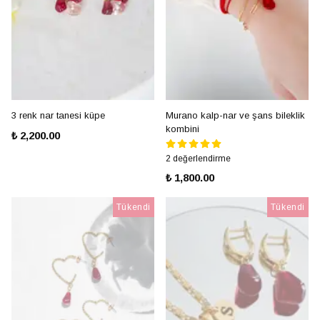
3 renk nar tanesi küpe
Murano kalp-nar ve şans bileklik
kombini
₺ 2,200.00
2 değerlendirme
₺ 1,800.00
Tükendi
Tükendi