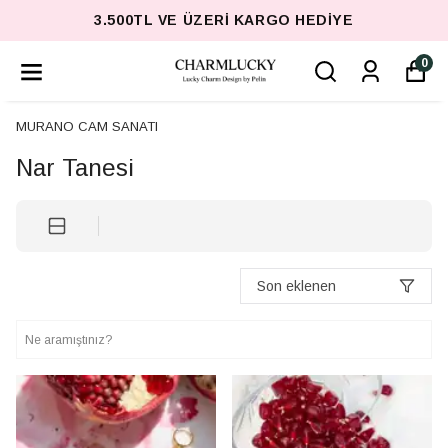
3.500TL VE ÜZERI KARGO HEDIYE
0
MURANO CAM SANATI
Nar Tanesi
Son eklenen