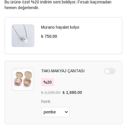
Bu ürüne özel %20 indirim seni bekliyor. Fırsatı kaçırmadan
hemen değerlendir.
Murano hayalet kolye
₺ 750.00
TAKI-MAKYAJ ÇANTASI
%
20
₺ 2,100.00
₺ 1,680.00
Renk