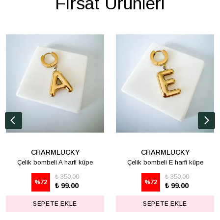
Fırsat Ürünleri
CHARMLUCKY
CHARMLUCKY
Çelik bombeli A harfi küpe
Çelik bombeli E harfi küpe
₺ 350.00
₺ 350.00
%
72
%
72
₺ 99.00
₺ 99.00
SEPETE EKLE
SEPETE EKLE