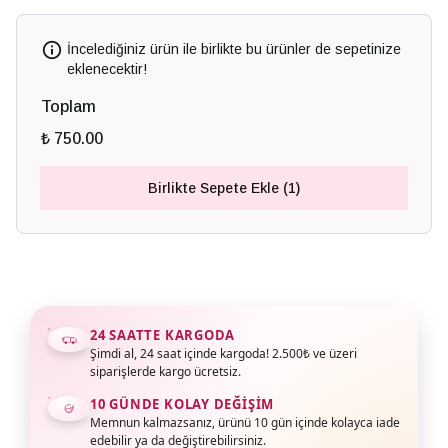
İncelediğiniz ürün ile birlikte bu ürünler de sepetinize
eklenecektir!
Toplam
₺ 750.00
Birlikte Sepete Ekle (1)
24 SAATTE KARGODA
Şimdi al, 24 saat içinde kargoda! 2.500₺ ve üzeri
siparişlerde kargo ücretsiz.
10 GÜNDE KOLAY DEĞIŞIM
Memnun kalmazsanız, ürünü 10 gün içinde kolayca iade
edebilir ya da değiştirebilirsiniz.