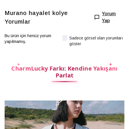
Murano hayalet kolye
Yorum
Yap
Yorumlar
Bu ürün için henüz yorum
Sadece görsel olan yorumları
yapılmamış.
göster
CharmLucky Farkı: Kendine Yakışanı
Parlat