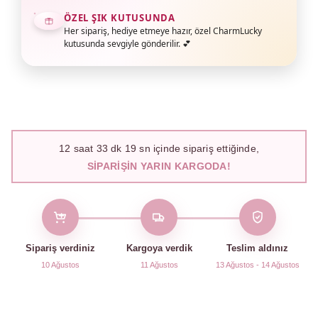
ÖZEL ŞIK KUTUSUNDA
Her sipariş, hediye etmeye hazır, özel CharmLucky
kutusunda sevgiyle gönderilir. 💕
12
saat
33
dk
18
sn içinde sipariş ettiğinde,
SIPARIŞIN YARIN KARGODA!
Sipariş verdiniz
Kargoya verdik
Teslim aldınız
10 Ağustos
11 Ağustos
13 Ağustos - 14 Ağustos