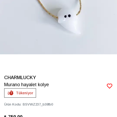
CHARMLUCKY
Murano hayalet kolye
Tükeniyor
Ürün Kodu
:
BSVWZ237_b38fb0