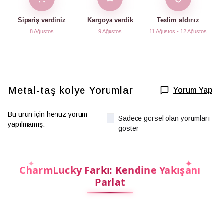
Sipariş verdiniz
Kargoya verdik
Teslim aldınız
8 Ağustos
9 Ağustos
11 Ağustos - 12 Ağustos
Metal-taş kolye
Yorumlar
Yorum Yap
Bu ürün için henüz yorum
Sadece görsel olan yorumları
yapılmamış.
göster
CharmLucky Farkı: Kendine Yakışanı
Parlat