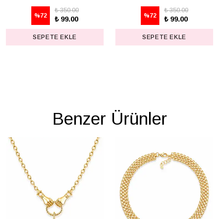
₺ 350.00
₺ 350.00
%
72
%
72
₺ 99.00
₺ 99.00
SEPETE EKLE
SEPETE EKLE
Benzer Ürünler