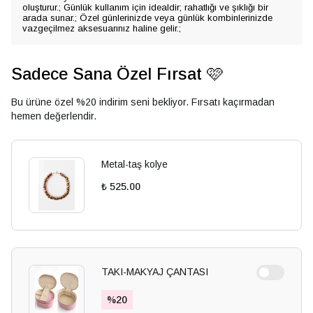
oluşturur.; Günlük kullanım için idealdir; rahatlığı ve şıklığı bir
arada sunar.; Özel günlerinizde veya günlük kombinlerinizde
vazgeçilmez aksesuarınız haline gelir.;
Sadece Sana Özel Fırsat 🩷
Bu ürüne özel %20 indirim seni bekliyor. Fırsatı kaçırmadan
hemen değerlendir.
Metal-taş kolye
₺ 525.00
TAKI-MAKYAJ ÇANTASI
%
20