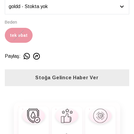
Beden
tek ebat
Paylaş
:
Stoğa Gelince Haber Ver