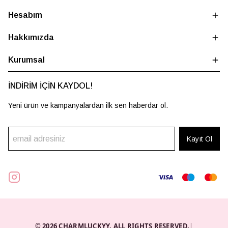
Hesabım
Hakkımızda
Kurumsal
İNDİRİM İÇİN KAYDOL!
Yeni ürün ve kampanyalardan ilk sen haberdar ol.
Kayıt Ol
© 2026 CHARMLUCKYY. ALL RIGHTS RESERVED.
|