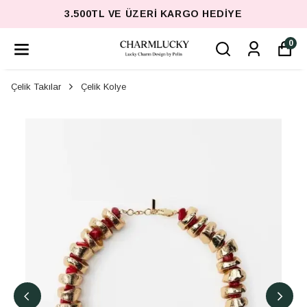
3.500TL VE ÜZERI KARGO HEDIYE
0
Çelik Takılar
Çelik Kolye