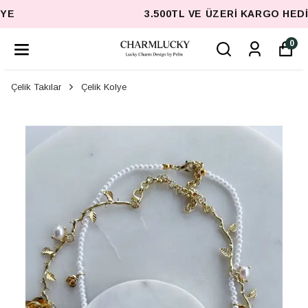
3.500TL VE ÜZERI KARGO HEDIYE
0
Çelik Takılar
Çelik Kolye