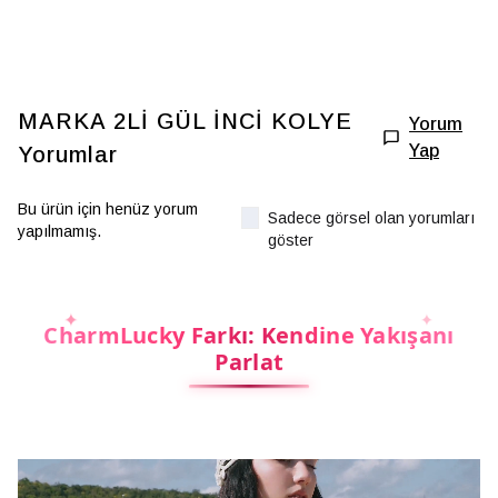
MARKA 2Lİ GÜL İNCİ KOLYE
Yorum
Yap
Yorumlar
Bu ürün için henüz yorum
Sadece görsel olan yorumları
yapılmamış.
göster
CharmLucky Farkı: Kendine Yakışanı
Parlat