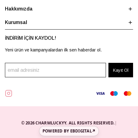
Hakkımızda
Kurumsal
İNDİRİM İÇİN KAYDOL!
Yeni ürün ve kampanyalardan ilk sen haberdar ol.
Kayıt Ol
© 2026 CHARMLUCKYY. ALL RIGHTS RESERVED.
|
POWERED BY EBDIGITAL
↗