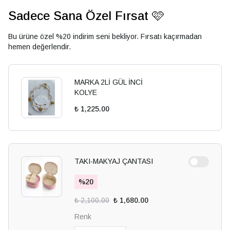
Sadece Sana Özel Fırsat 🩷
Bu ürüne özel %20 indirim seni bekliyor. Fırsatı kaçırmadan
hemen değerlendir.
MARKA 2Lİ GÜL İNCİ
KOLYE
₺ 1,225.00
TAKI-MAKYAJ ÇANTASI
%
20
₺ 2,100.00
₺ 1,680.00
Renk