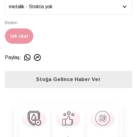
Beden
tek ebat
Paylaş
:
Stoğa Gelince Haber Ver