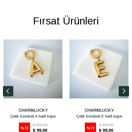
Fırsat Ürünleri
CHARMLUCKY
CHARMLUCKY
Çelik bombeli A harfi küpe
Çelik bombeli E harfi küpe
₺ 350.00
₺ 350.00
%
72
%
72
₺ 99.00
₺ 99.00