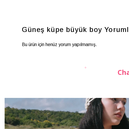
Güneş küpe büyük boy
Yoruml
Bu ürün için henüz yorum yapılmamış.
Cha