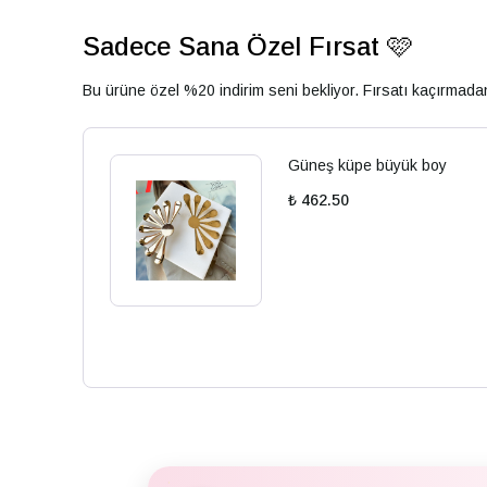
Sadece Sana Özel Fırsat 🩷
Bu ürüne özel %20 indirim seni bekliyor. Fırsatı kaçırmad
Güneş küpe büyük boy
₺ 462.50