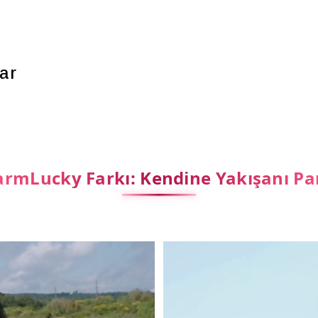
ar
rmLucky Farkı: Kendine Yakışanı Pa