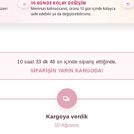
10 GÜNDE KOLAY DEĞIŞIM
üzeri
Memnun kalmazsanız, ürünü 10 gün içinde kolayca
iade edebilir ya da değiştirebilirsiniz.
10
saat
33
dk
44
sn içinde sipariş ettiğinde,
SIPARIŞIN YARIN KARGODA!
Kargoya verdik
10 Ağustos