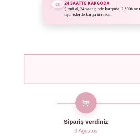
24 SAATTE KARGODA
Şimdi al, 24 saat içinde kargoda! 2.500₺ ve 
siparişlerde kargo ücretsiz.
Sipariş verdiniz
9 Ağustos