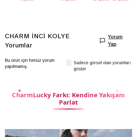
CHARM İNCİ KOLYE
Yorum
Yap
Yorumlar
Bu ürün için henüz yorum
Sadece görsel olan yorumları
yapılmamış.
göster
CharmLucky Farkı: Kendine Yakışanı
Parlat