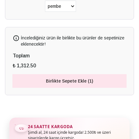
İncelediğiniz ürün ile birlikte bu ürünler de sepetinize
eklenecektir!
Toplam
₺ 1,312.50
Birlikte Sepete Ekle (1)
24 SAATTE KARGODA
Şimdi al, 24 saat içinde kargoda! 2.500₺ ve üzeri
siparişlerde kargo ücretsiz.