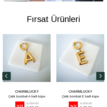
Fırsat Ürünleri
CHARMLUCKY
CHARMLUCKY
Çelik bombeli A harfi küpe
Çelik bombeli E harfi küpe
₺ 350.00
₺ 350.00
%
72
%
72