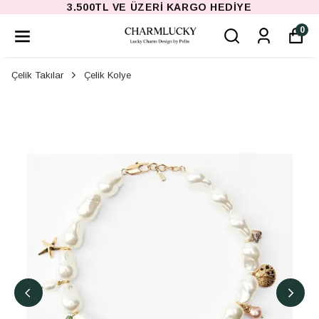
IYE
3.500TL VE ÜZERI KARGO HED
0
Çelik Takılar
Çelik Kolye