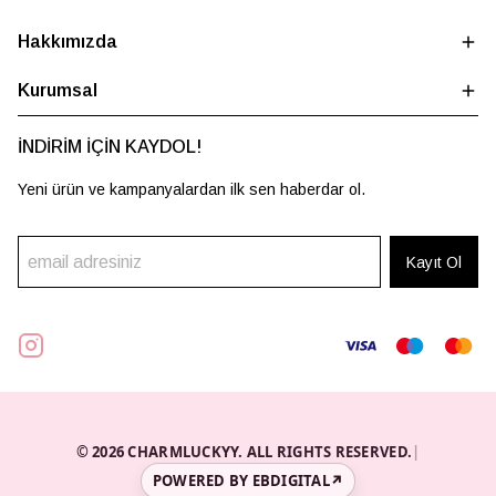
Hakkımızda
Kurumsal
İNDİRİM İÇİN KAYDOL!
Yeni ürün ve kampanyalardan ilk sen haberdar ol.
Kayıt Ol
© 2026 CHARMLUCKYY. ALL RIGHTS RESERVED.
|
POWERED BY EBDIGITAL
↗