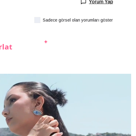
Yorum Yap
Sadece görsel olan yorumları göster
rlat