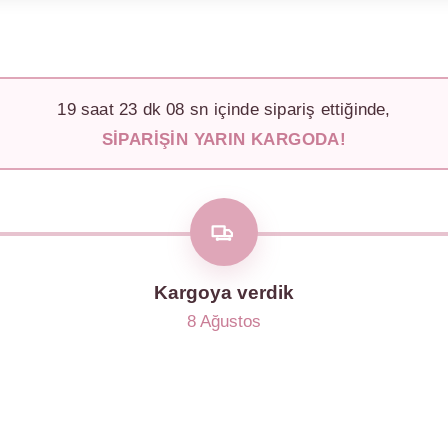
19
saat
23
dk
06
sn içinde sipariş ettiğinde,
SIPARIŞIN YARIN KARGODA!
Kargoya verdik
8 Ağustos