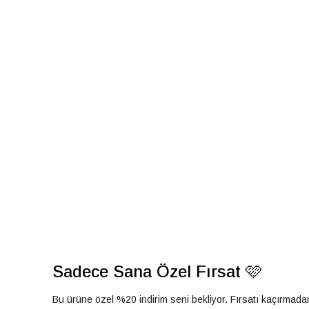
Sadece Sana Özel Fırsat 🩷
Bu ürüne özel %20 indirim seni bekliyor. Fırsatı kaçırmad