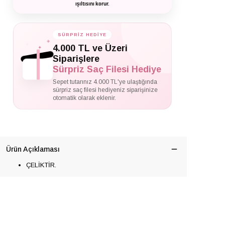
ışıltısını korur.
SÜRPRİZ HEDİYE
✦
✦
4.000 TL ve Üzeri
✦
Siparişlere
Sürpriz Saç Filesi Hediye
Sepet tutarınız 4.000 TL'ye ulaştığında
sürpriz saç filesi hediyeniz siparişinize
otomatik olarak eklenir.
Ürün Açıklaması
ÇELİKTİR.