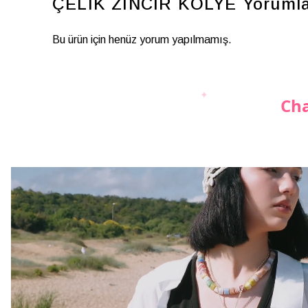
ÇELİK ZİNCİR KOLYE
Yoruml
Bu ürün için henüz yorum yapılmamış.
Cha