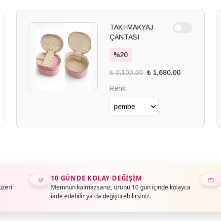
TAKI-MAKYAJ
ÇANTASI
%
20
₺ 2,100.00
₺ 1,680.00
Renk
10 GÜNDE KOLAY DEĞIŞIM
üzeri
Memnun kalmazsanız, ürünü 10 gün içinde kolayca
iade edebilir ya da değiştirebilirsiniz.