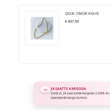
ÇELİK ZİNCİR KOLYE
₺ 837.50
24 SAATTE KARGODA
Şimdi al, 24 saat içinde kargoda! 2.500₺ ve 
siparişlerde kargo ücretsiz.