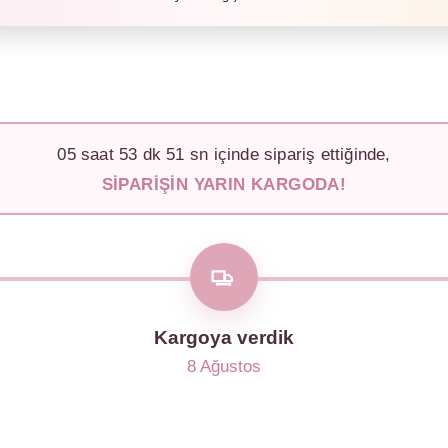
05
saat
53
dk
48
sn içinde sipariş ettiğinde,
SIPARIŞIN YARIN KARGODA!
Kargoya verdik
8 Ağustos