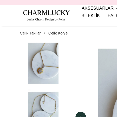
AKSESUARLAR
BİLEKLİK
HAL
Çelik Takılar
Çelik Kolye