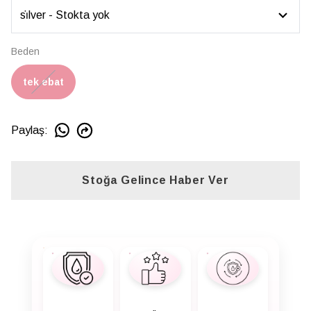
Beden
tek ebat
Paylaş
:
Stoğa Gelince Haber Ver