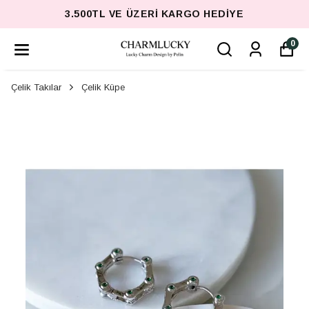
3.500TL VE ÜZERI KARGO HEDIYE
0
Çelik Takılar
Çelik Küpe