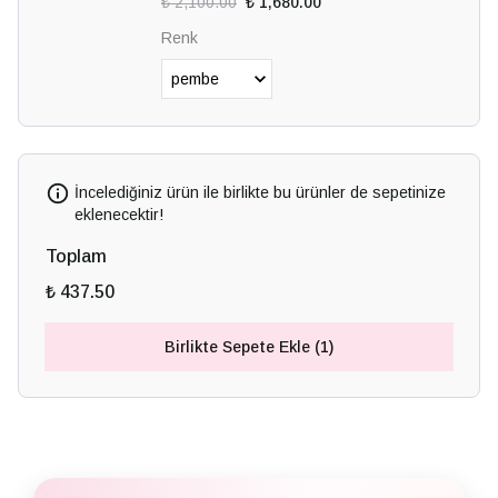
₺ 2,100.00
₺ 1,680.00
Renk
İncelediğiniz ürün ile birlikte bu ürünler de sepetinize
eklenecektir!
Toplam
₺ 437.50
Birlikte Sepete Ekle (1)