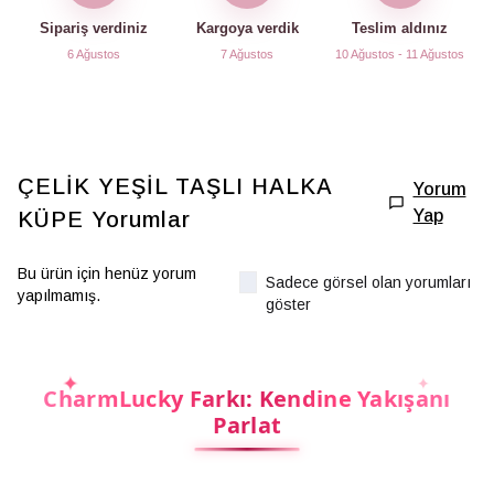
Sipariş verdiniz
Kargoya verdik
Teslim aldınız
6 Ağustos
7 Ağustos
10 Ağustos - 11 Ağustos
ÇELİK YEŞİL TAŞLI HALKA
Yorum
Yap
KÜPE
Yorumlar
Bu ürün için henüz yorum
Sadece görsel olan yorumları
yapılmamış.
göster
CharmLucky Farkı: Kendine Yakışanı
Parlat