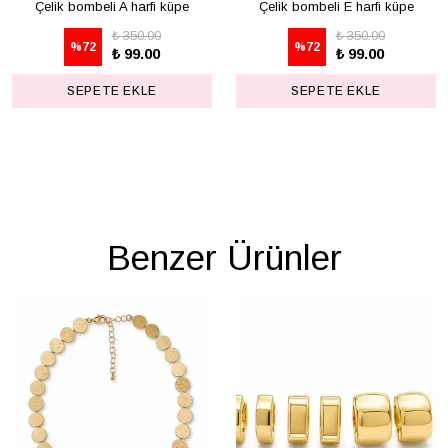
Çelik bombeli A harfi küpe
Çelik bombeli E harfi küpe
₺ 350.00
₺ 350.00
%
72
%
72
₺ 99.00
₺ 99.00
SEPETE EKLE
SEPETE EKLE
Benzer Ürünler