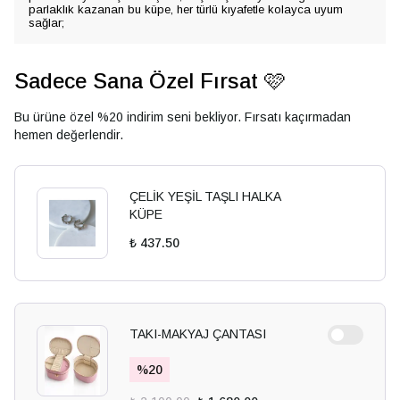
parlaklık kazanan bu küpe, her türlü kıyafetle kolayca uyum
sağlar;
Sadece Sana Özel Fırsat 🩷
Bu ürüne özel %20 indirim seni bekliyor. Fırsatı kaçırmadan
hemen değerlendir.
ÇELİK YEŞİL TAŞLI HALKA
KÜPE
₺ 437.50
TAKI-MAKYAJ ÇANTASI
%
20