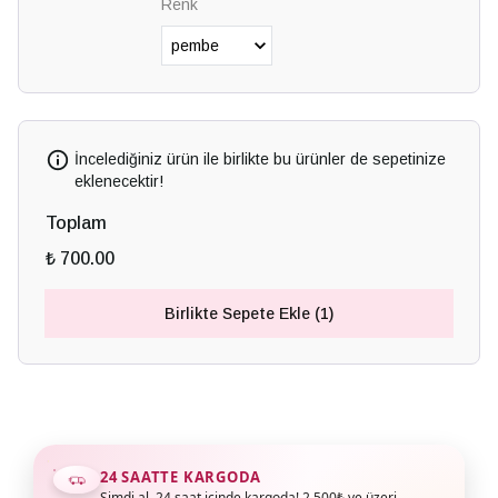
Renk
İncelediğiniz ürün ile birlikte bu ürünler de sepetinize
eklenecektir!
Toplam
₺ 700.00
Birlikte Sepete Ekle (1)
24 SAATTE KARGODA
Şimdi al, 24 saat içinde kargoda! 2.500₺ ve üzeri