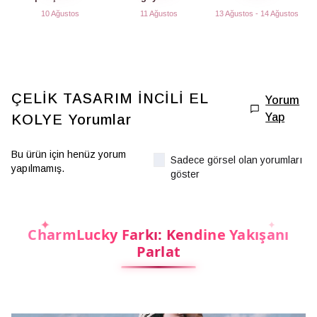
10 Ağustos
11 Ağustos
13 Ağustos - 14 Ağustos
ÇELİK TASARIM İNCİLİ EL
Yorum
Yap
KOLYE
Yorumlar
Bu ürün için henüz yorum
Sadece görsel olan yorumları
yapılmamış.
göster
CharmLucky Farkı: Kendine Yakışanı
Parlat