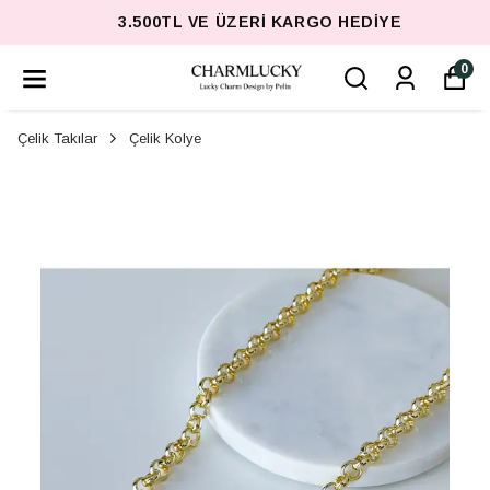
3.500TL VE ÜZERI KARGO HEDIYE
0
Çelik Takılar
Çelik Kolye