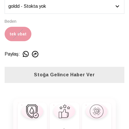
Beden
tek ebat
Paylaş
:
Stoğa Gelince Haber Ver