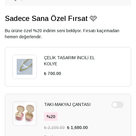
Sadece Sana Özel Fırsat 🩷
Bu ürüne özel %20 indirim seni bekliyor. Fırsatı kaçırmadan
hemen değerlendir.
ÇELİK TASARIM İNCİLİ EL
KOLYE
₺ 700.00
TAKI-MAKYAJ ÇANTASI
%
20
₺ 2,100.00
₺ 1,680.00