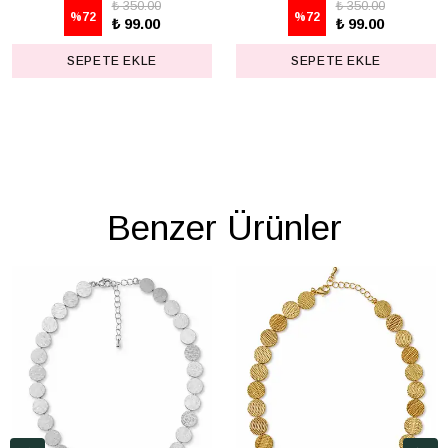
₺ 350.00
₺ 350.00
%
72
%
72
₺ 99.00
₺ 99.00
SEPETE EKLE
SEPETE EKLE
Benzer Ürünler