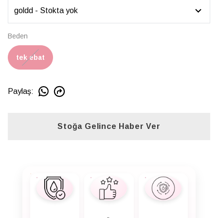
Beden
tek ebat
Paylaş
:
Stoğa Gelince Haber Ver