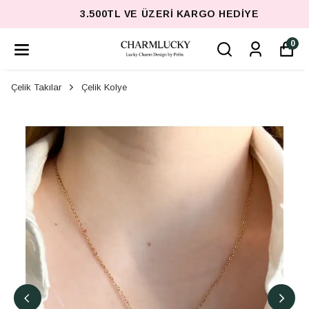
3.500TL VE ÜZERI KARGO HEDIYE
0
Çelik Takılar
Çelik Kolye