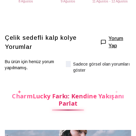
8 Ağustos
9 Ağustos
11 Ağustos - 12 Ağustos
Çelik sedefli kalp kolye
Yorum
Yap
Yorumlar
Bu ürün için henüz yorum
Sadece görsel olan yorumları
yapılmamış.
göster
CharmLucky Farkı: Kendine Yakışanı
Parlat