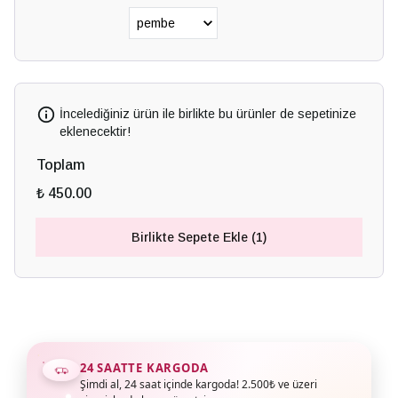
İncelediğiniz ürün ile birlikte bu ürünler de sepetinize
eklenecektir!
Toplam
₺ 450.00
Birlikte Sepete Ekle (1)
24 SAATTE KARGODA
Şimdi al, 24 saat içinde kargoda! 2.500₺ ve üzeri