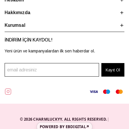
Hakkımızda
Kurumsal
İNDİRİM İÇİN KAYDOL!
Yeni ürün ve kampanyalardan ilk sen haberdar ol.
Kayıt Ol
© 2026 CHARMLUCKYY. ALL RIGHTS RESERVED.
|
POWERED BY EBDIGITAL
↗