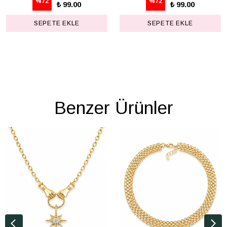
%
72
%
72
₺ 99.00
₺ 99.00
SEPETE EKLE
SEPETE EKLE
Benzer Ürünler