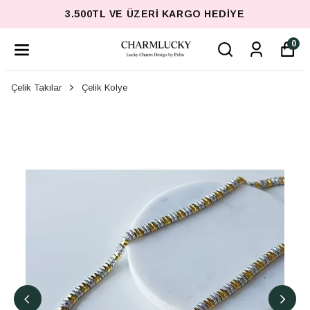
3.500TL VE ÜZERI KARGO HEDIYE
0
Çelik Takılar
Çelik Kolye