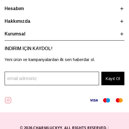
Hesabım
Hakkımızda
Kurumsal
İNDİRİM İÇİN KAYDOL!
Yeni ürün ve kampanyalardan ilk sen haberdar ol.
Kayıt Ol
© 2026 CHARMLUCKYY. ALL RIGHTS RESERVED.
|