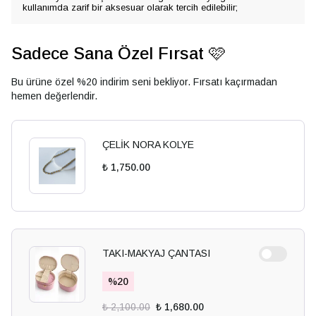
kullanımda zarif bir aksesuar olarak tercih edilebilir;
Sadece Sana Özel Fırsat 🩷
Bu ürüne özel %20 indirim seni bekliyor. Fırsatı kaçırmadan
hemen değerlendir.
ÇELİK NORA KOLYE
₺ 1,750.00
TAKI-MAKYAJ ÇANTASI
%
20
₺ 2,100.00
₺ 1,680.00