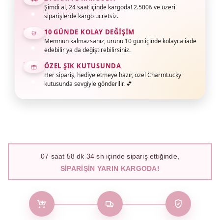
Şimdi al, 24 saat içinde kargoda! 2.500₺ ve üzeri
siparişlerde kargo ücretsiz.
10 GÜNDE KOLAY DEĞIŞIM
Memnun kalmazsanız, ürünü 10 gün içinde kolayca iade
edebilir ya da değiştirebilirsiniz.
ÖZEL ŞIK KUTUSUNDA
Her sipariş, hediye etmeye hazır, özel CharmLucky
kutusunda sevgiyle gönderilir. 💕
07
saat
58
dk
33
sn içinde sipariş ettiğinde,
SIPARIŞIN YARIN KARGODA!