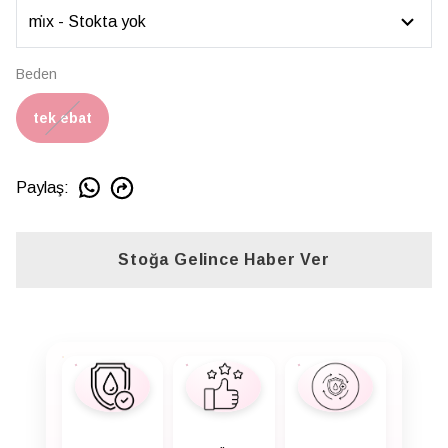
Beden
tek ebat
Paylaş
:
Stoğa Gelince Haber Ver