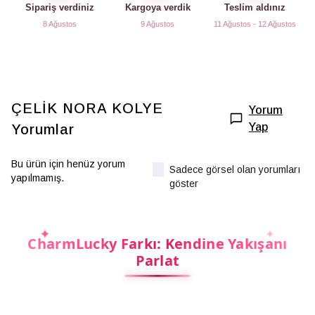
Sipariş verdiniz
Kargoya verdik
Teslim aldınız
8 Ağustos
9 Ağustos
11 Ağustos - 12 Ağustos
ÇELİK NORA KOLYE
Yorum
Yap
Yorumlar
Bu ürün için henüz yorum
Sadece görsel olan yorumları
yapılmamış.
göster
CharmLucky Farkı: Kendine Yakışanı
Parlat