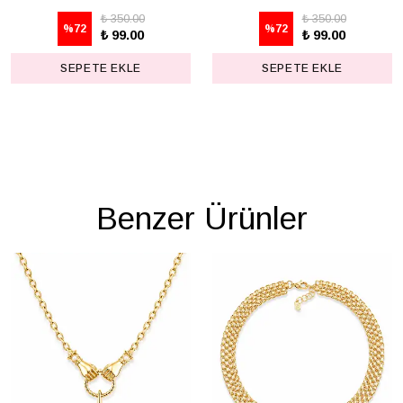
₺ 350.00
₺ 350.00
%
72
%
72
₺ 99.00
₺ 99.00
SEPETE EKLE
SEPETE EKLE
Benzer Ürünler