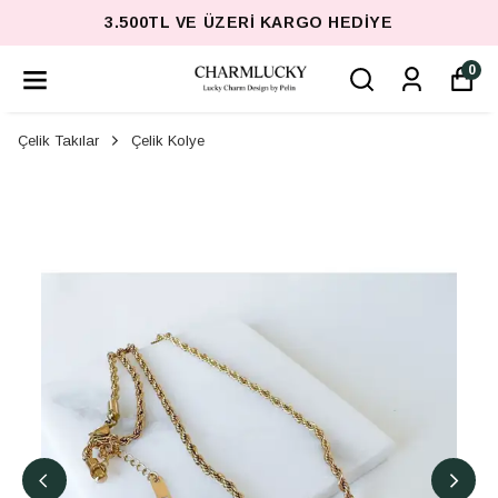
3.500TL VE ÜZERI KARGO HEDIYE
0
Çelik Takılar
Çelik Kolye