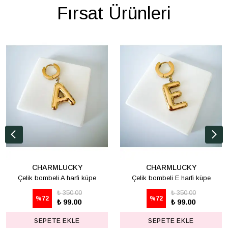
Fırsat Ürünleri
CHARMLUCKY
CHARMLUCKY
Çelik bombeli A harfi küpe
Çelik bombeli E harfi küpe
₺ 350.00
₺ 350.00
%
72
%
72
₺ 99.00
₺ 99.00
SEPETE EKLE
SEPETE EKLE