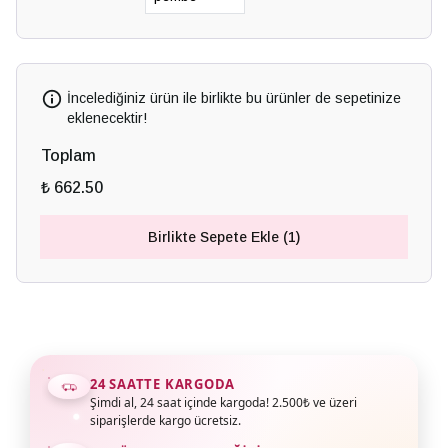
İncelediğiniz ürün ile birlikte bu ürünler de sepetinize
eklenecektir!
Toplam
₺ 662.50
Birlikte Sepete Ekle (1)
24 SAATTE KARGODA
Şimdi al, 24 saat içinde kargoda! 2.500₺ ve üzeri
siparişlerde kargo ücretsiz.