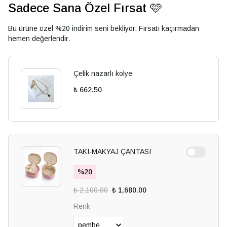
Sadece Sana Özel Fırsat 🩷
Bu ürüne özel %20 indirim seni bekliyor. Fırsatı kaçırmadan
hemen değerlendir.
Çelik nazarlı kolye
₺ 662.50
TAKI-MAKYAJ ÇANTASI
%
20
₺ 2,100.00
₺ 1,680.00
Renk