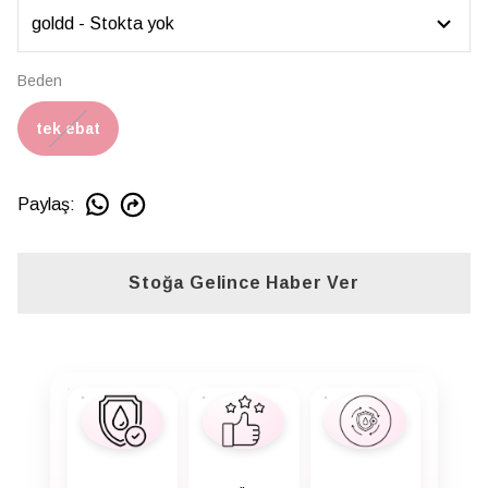
Beden
tek ebat
Paylaş
:
Stoğa Gelince Haber Ver