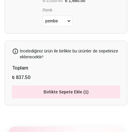
₺ 2,100.00
₺ 1,680.00
Renk
İncelediğiniz ürün ile birlikte bu ürünler de sepetinize
eklenecektir!
Toplam
₺ 837.50
Birlikte Sepete Ekle (1)