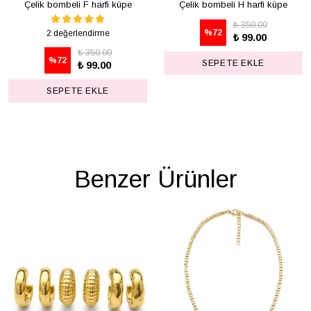
Çelik bombeli F harfi küpe
Çelik bombeli H harfi küpe
₺ 350.00
%
72
2 değerlendirme
₺ 99.00
₺ 350.00
%
72
SEPETE EKLE
₺ 99.00
SEPETE EKLE
Benzer Ürünler