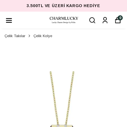
3.500TL VE ÜZERI KARGO HEDIYE
0
Çelik Takılar
Çelik Kolye