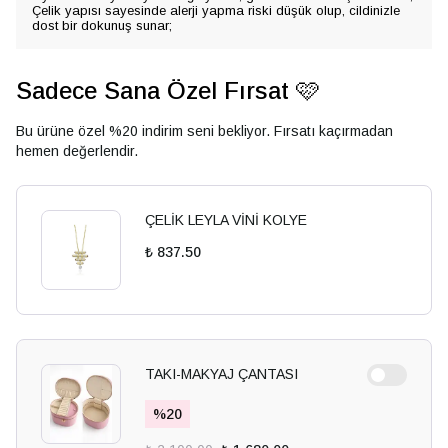
Çelik yapısı sayesinde alerji yapma riski düşük olup, cildinizle
dost bir dokunuş sunar;
Sadece Sana Özel Fırsat 🩷
Bu ürüne özel %20 indirim seni bekliyor. Fırsatı kaçırmadan
hemen değerlendir.
ÇELİK LEYLA VİNİ KOLYE
₺ 837.50
TAKI-MAKYAJ ÇANTASI
%
20