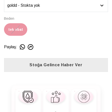
Beden
tek ebat
Paylaş
:
Stoğa Gelince Haber Ver