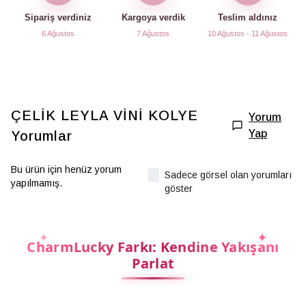
Sipariş verdiniz
Kargoya verdik
Teslim aldınız
6 Ağustos
7 Ağustos
10 Ağustos - 11 Ağustos
ÇELİK LEYLA VİNİ KOLYE
Yorum
Yap
Yorumlar
Bu ürün için henüz yorum
Sadece görsel olan yorumları
yapılmamış.
göster
CharmLucky Farkı: Kendine Yakışanı
Parlat