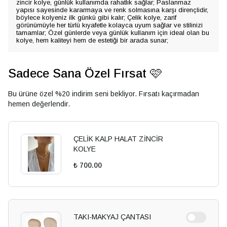
zincir kolye, günlük kullanımda rahatlık sağlar; Paslanmaz
yapısı sayesinde kararmaya ve renk solmasına karşı dirençlidir,
böylece kolyeniz ilk günkü gibi kalır; Çelik kolye, zarif
görünümüyle her türlü kıyafetle kolayca uyum sağlar ve stilinizi
tamamlar; Özel günlerde veya günlük kullanım için ideal olan bu
kolye, hem kaliteyi hem de estetiği bir arada sunar;
Sadece Sana Özel Fırsat 🩷
Bu ürüne özel %20 indirim seni bekliyor. Fırsatı kaçırmadan
hemen değerlendir.
ÇELİK KALP HALAT ZİNCİR
KOLYE
₺ 700.00
TAKI-MAKYAJ ÇANTASI