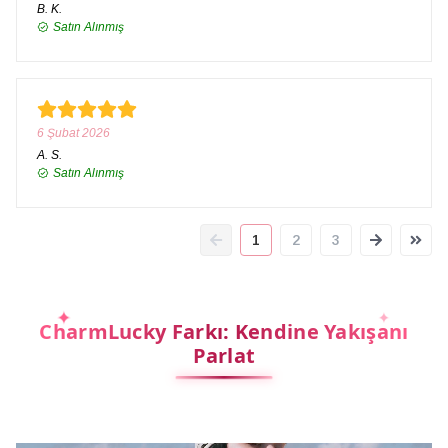
B.
K.
Satın Alınmış
6 Şubat 2026
A.
S.
Satın Alınmış
1
2
3
CharmLucky Farkı: Kendine Yakışanı
Parlat