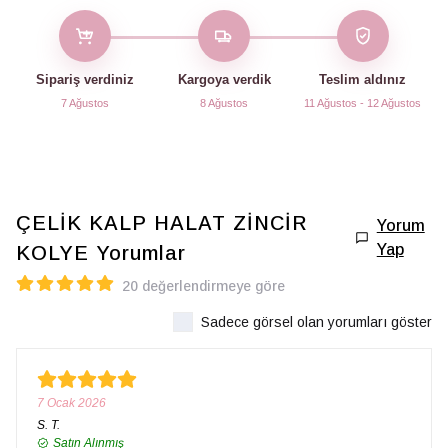
Sipariş verdiniz
Kargoya verdik
Teslim aldınız
7 Ağustos
8 Ağustos
11 Ağustos - 12 Ağustos
ÇELİK KALP HALAT ZİNCİR
Yorum
Yap
KOLYE
Yorumlar
20 değerlendirmeye göre
Sadece görsel olan yorumları göster
7 Ocak 2026
S.
T.
Satın Alınmış