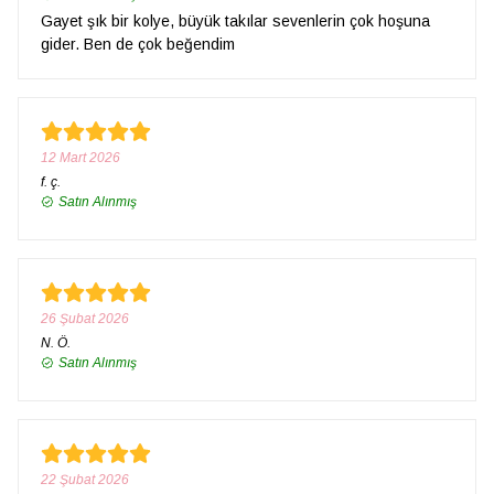
Gayet şık bir kolye, büyük takılar sevenlerin çok hoşuna
gider. Ben de çok beğendim
12 Mart 2026
f.
ç.
Satın Alınmış
26 Şubat 2026
N.
Ö.
Satın Alınmış
22 Şubat 2026