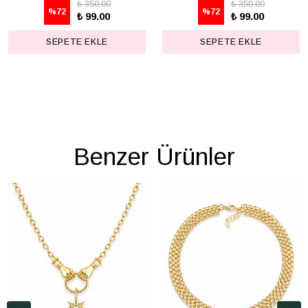
₺ 350.00
₺ 350.00
%
72
%
72
₺ 99.00
₺ 99.00
SEPETE EKLE
SEPETE EKLE
Benzer Ürünler