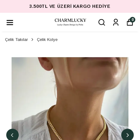
3.500TL VE ÜZERI KARGO HEDIYE
0
Çelik Takılar
Çelik Kolye