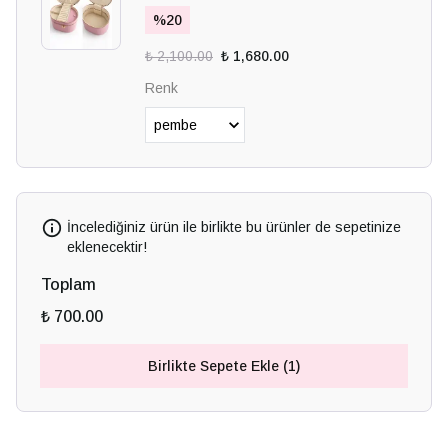
%
20
₺ 2,100.00
₺ 1,680.00
Renk
İncelediğiniz ürün ile birlikte bu ürünler de sepetinize
eklenecektir!
Toplam
₺ 700.00
Birlikte Sepete Ekle (1)