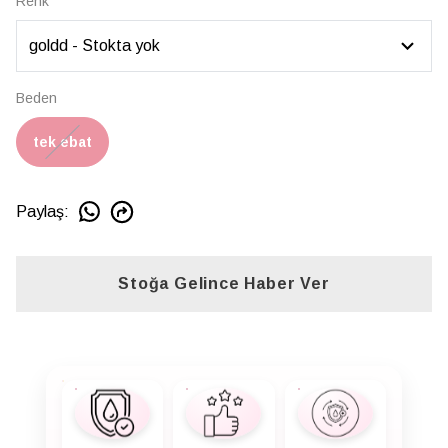
Renk
Beden
tek ebat
Paylaş
:
Stoğa Gelince Haber Ver