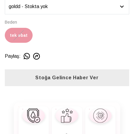
Beden
tek ebat
Paylaş
:
Stoğa Gelince Haber Ver