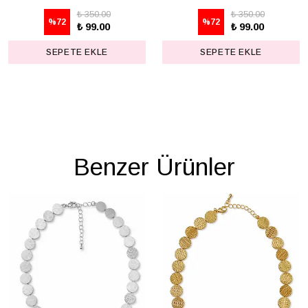
₺ 350.00
₺ 350.00
%
72
%
72
₺ 99.00
₺ 99.00
SEPETE EKLE
SEPETE EKLE
Benzer Ürünler