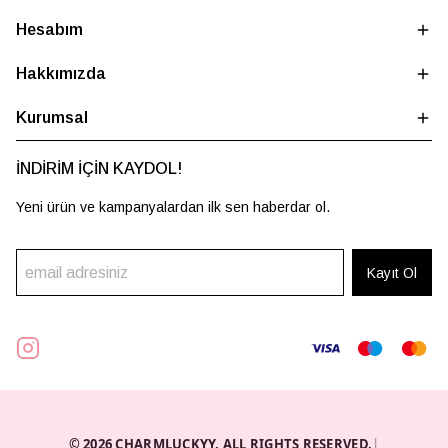
Hesabım
Hakkımızda
Kurumsal
İNDİRİM İÇİN KAYDOL!
Yeni ürün ve kampanyalardan ilk sen haberdar ol.
Kayıt Ol
© 2026 CHARMLUCKYY. ALL RIGHTS RESERVED.
|