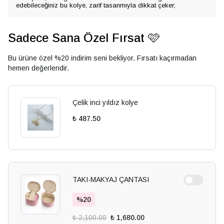
edebileceğiniz bu kolye, zarif tasarımıyla dikkat çeker;
Sadece Sana Özel Fırsat 🩷
Bu ürüne özel %20 indirim seni bekliyor. Fırsatı kaçırmadan
hemen değerlendir.
Çelik inci yıldız kolye
₺ 487.50
TAKI-MAKYAJ ÇANTASI
%
20
₺ 2,100.00
₺ 1,680.00