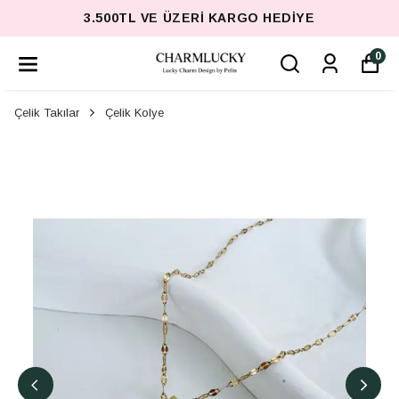
3.500TL VE ÜZERI KARGO HEDIYE
0
Çelik Takılar
Çelik Kolye