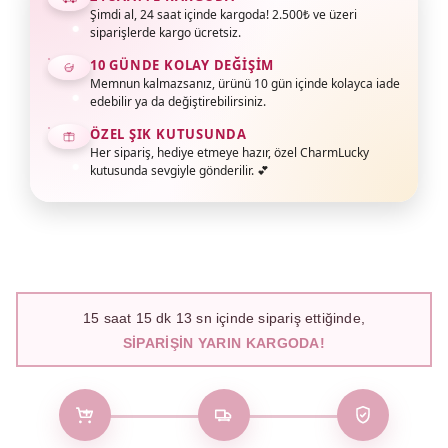
Şimdi al, 24 saat içinde kargoda! 2.500₺ ve üzeri
siparişlerde kargo ücretsiz.
10 GÜNDE KOLAY DEĞIŞIM
Memnun kalmazsanız, ürünü 10 gün içinde kolayca iade
edebilir ya da değiştirebilirsiniz.
ÖZEL ŞIK KUTUSUNDA
Her sipariş, hediye etmeye hazır, özel CharmLucky
kutusunda sevgiyle gönderilir. 💕
15
saat
15
dk
12
sn içinde sipariş ettiğinde,
SIPARIŞIN YARIN KARGODA!