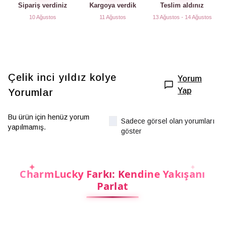
Sipariş verdiniz
Kargoya verdik
Teslim aldınız
10 Ağustos
11 Ağustos
13 Ağustos - 14 Ağustos
Çelik inci yıldız kolye
Yorum
Yap
Yorumlar
Bu ürün için henüz yorum
Sadece görsel olan yorumları
yapılmamış.
göster
CharmLucky Farkı: Kendine Yakışanı
Parlat