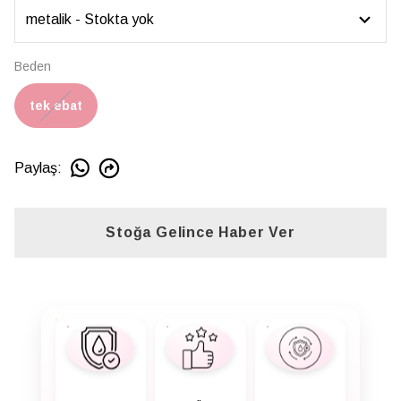
Beden
tek ebat
Paylaş
:
Stoğa Gelince Haber Ver