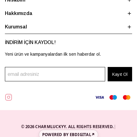
Hakkımızda
Kurumsal
İNDİRİM İÇİN KAYDOL!
Yeni ürün ve kampanyalardan ilk sen haberdar ol.
Kayıt Ol
© 2026 CHARMLUCKYY. ALL RIGHTS RESERVED.
|
POWERED BY EBDIGITAL
↗