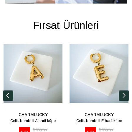
Fırsat Ürünleri
CHARMLUCKY
CHARMLUCKY
Çelik bombeli A harfi küpe
Çelik bombeli E harfi küpe
₺ 350.00
₺ 350.00