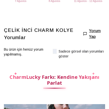
7 Ağustos
8 Ağustos
11 Ağustos - 12 Ağustos
ÇELİK İNCİ CHARM KOLYE
Yorum
Yap
Yorumlar
Bu ürün için henüz yorum
Sadece görsel olan yorumları
yapılmamış.
göster
CharmLucky Farkı: Kendine Yakışanı
Parlat