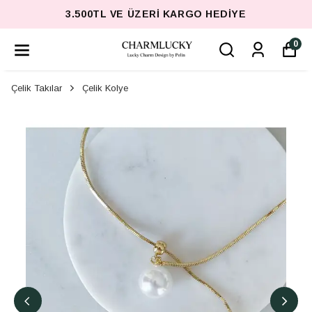
3.500TL VE ÜZERI KARGO HEDIYE
0
Çelik Takılar
Çelik Kolye