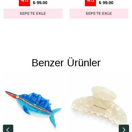
%
72
%
72
₺ 99.00
₺ 99.00
SEPETE EKLE
SEPETE EKLE
Benzer Ürünler