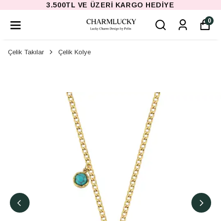
3.500TL VE ÜZERI KARGO HEDIYE
0
Çelik Takılar
Çelik Kolye