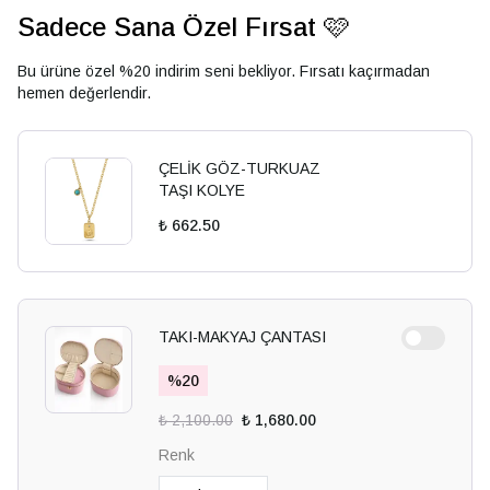
Sadece Sana Özel Fırsat 🩷
Bu ürüne özel %20 indirim seni bekliyor. Fırsatı kaçırmadan
hemen değerlendir.
ÇELİK GÖZ-TURKUAZ
TAŞI KOLYE
₺ 662.50
TAKI-MAKYAJ ÇANTASI
%
20
₺ 2,100.00
₺ 1,680.00
Renk