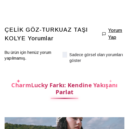
ÇELİK GÖZ-TURKUAZ TAŞI
Yorum
Yap
KOLYE
Yorumlar
Bu ürün için henüz yorum
Sadece görsel olan yorumları
yapılmamış.
göster
CharmLucky Farkı: Kendine Yakışanı
Parlat