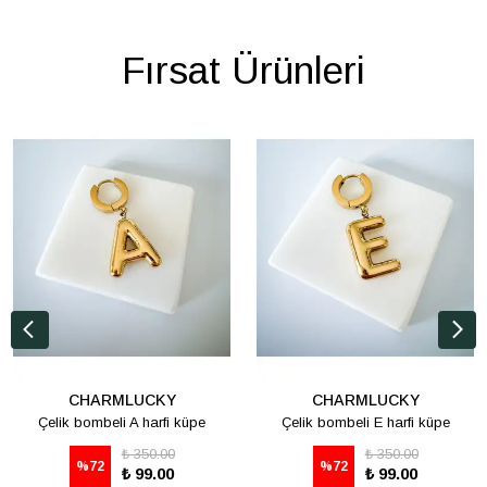
Fırsat Ürünleri
CHARMLUCKY
CHARMLUCKY
Çelik bombeli A harfi küpe
Çelik bombeli E harfi küpe
₺ 350.00
₺ 350.00
%
72
%
72
₺ 99.00
₺ 99.00