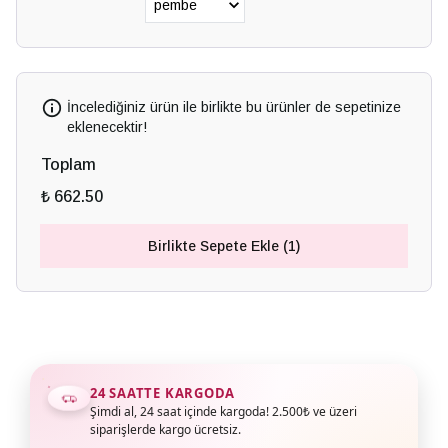
İncelediğiniz ürün ile birlikte bu ürünler de sepetinize
eklenecektir!
Toplam
₺ 662.50
Birlikte Sepete Ekle (1)
24 SAATTE KARGODA
Şimdi al, 24 saat içinde kargoda! 2.500₺ ve üzeri
siparişlerde kargo ücretsiz.