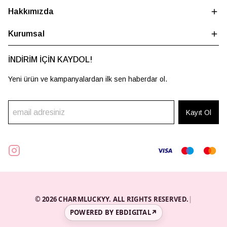
Hakkımızda
Kurumsal
İNDİRİM İÇİN KAYDOL!
Yeni ürün ve kampanyalardan ilk sen haberdar ol.
Kayıt Ol
© 2026 CHARMLUCKYY. ALL RIGHTS RESERVED.
|
POWERED BY EBDIGITAL
↗