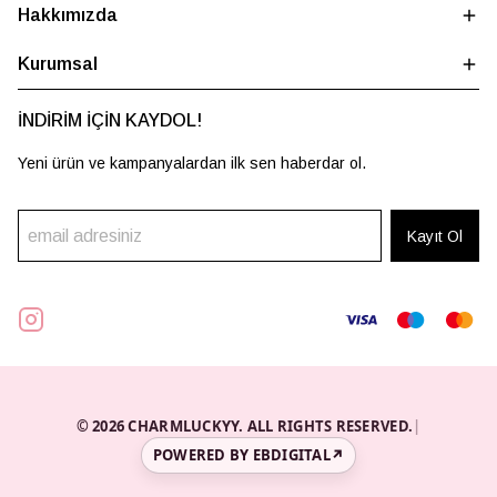
Hakkımızda
Kurumsal
İNDİRİM İÇİN KAYDOL!
Yeni ürün ve kampanyalardan ilk sen haberdar ol.
Kayıt Ol
© 2026 CHARMLUCKYY. ALL RIGHTS RESERVED.
|
POWERED BY EBDIGITAL
↗