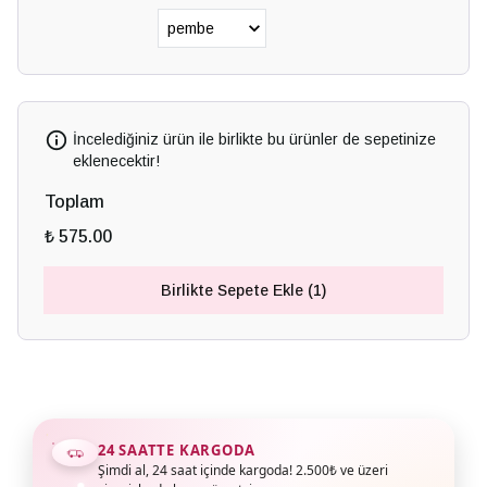
İncelediğiniz ürün ile birlikte bu ürünler de sepetinize
eklenecektir!
Toplam
₺ 575.00
Birlikte Sepete Ekle (1)
24 SAATTE KARGODA
Şimdi al, 24 saat içinde kargoda! 2.500₺ ve üzeri