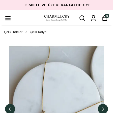
3.500TL VE ÜZERI KARGO HEDIYE
0
Çelik Takılar
Çelik Kolye