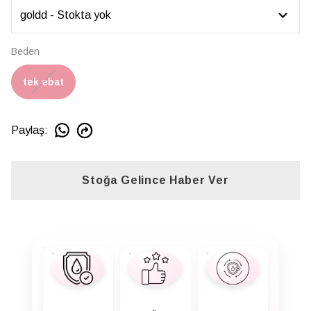
Beden
tek ebat
Paylaş
:
Stoğa Gelince Haber Ver