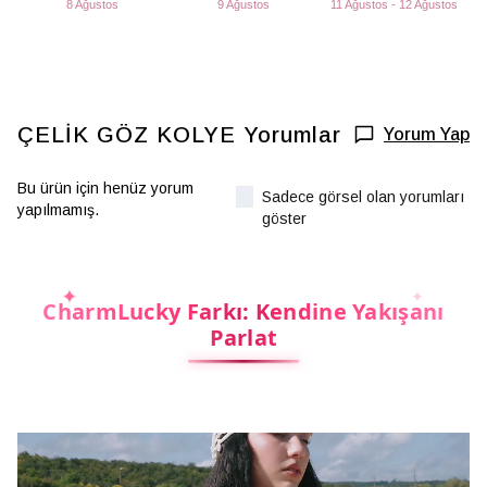
8 Ağustos
9 Ağustos
11 Ağustos - 12 Ağustos
ÇELİK GÖZ KOLYE
Yorumlar
Yorum Yap
Bu ürün için henüz yorum
Sadece görsel olan yorumları
yapılmamış.
göster
CharmLucky Farkı: Kendine Yakışanı
Parlat