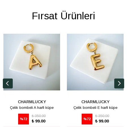
Fırsat Ürünleri
CHARMLUCKY
CHARMLUCKY
Çelik bombeli A harfi küpe
Çelik bombeli E harfi küpe
₺ 350.00
₺ 350.00
%
72
%
72
₺ 99.00
₺ 99.00