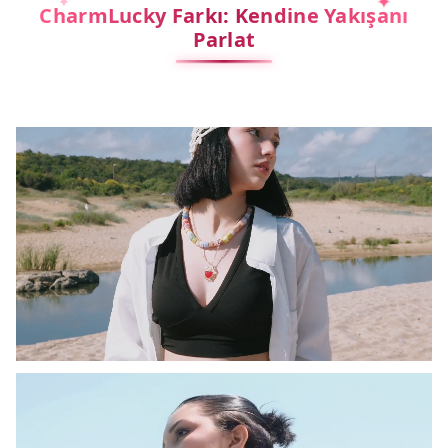
CharmLucky Farkı: Kendine Yakışanı
Parlat