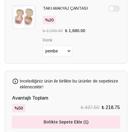
TAKI-MAKYAJ ÇANTASI
%
20
₺ 2,100.00
₺ 1,680.00
Renk
İncelediğiniz ürün ile birlikte bu ürünler de sepetinize
eklenecektir!
Avantajlı Toplam
₺ 437.50
₺ 218.75
%
50
Birlikte Sepete Ekle (1)