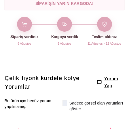
SIPARIŞIN YARIN KARGODA!
Sipariş verdiniz
Kargoya verdik
Teslim aldınız
8 Ağustos
9 Ağustos
11 Ağustos - 12 Ağustos
Çelik fiyonk kurdele kolye
Yorum
Yap
Yorumlar
Bu ürün için henüz yorum
Sadece görsel olan yorumları
yapılmamış.
göster