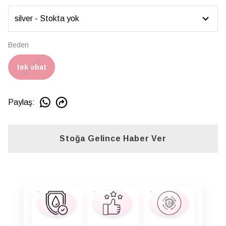
Beden
tek ebat
Paylaş
:
Stoğa Gelince Haber Ver