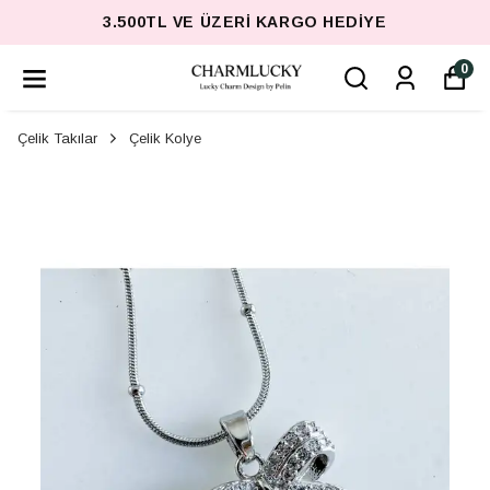
3.500TL VE ÜZERI KARGO HEDIYE
0
Çelik Takılar
Çelik Kolye