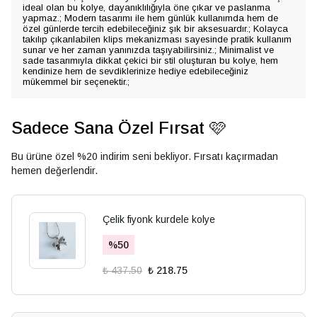
ideal olan bu kolye, dayanıklılığıyla öne çıkar ve paslanma
yapmaz.; Modern tasarımı ile hem günlük kullanımda hem de
özel günlerde tercih edebileceğiniz şık bir aksesuardır.; Kolayca
takılıp çıkarılabilen klips mekanizması sayesinde pratik kullanım
sunar ve her zaman yanınızda taşıyabilirsiniz.; Minimalist ve
sade tasarımıyla dikkat çekici bir stil oluşturan bu kolye, hem
kendinize hem de sevdiklerinize hediye edebileceğiniz
mükemmel bir seçenektir.;
Sadece Sana Özel Fırsat 🩷
Bu ürüne özel %20 indirim seni bekliyor. Fırsatı kaçırmadan
hemen değerlendir.
Çelik fiyonk kurdele kolye
%
50
₺ 437.50
₺ 218.75