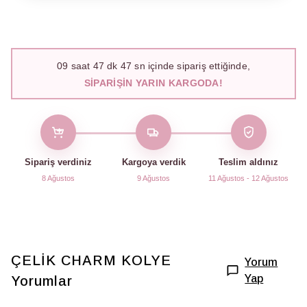
09
saat
47
dk
46
sn içinde sipariş ettiğinde,
SIPARIŞIN YARIN KARGODA!
Sipariş verdiniz
Kargoya verdik
Teslim aldınız
8 Ağustos
9 Ağustos
11 Ağustos - 12 Ağustos
ÇELİK CHARM KOLYE
Yorum
Yap
Yorumlar