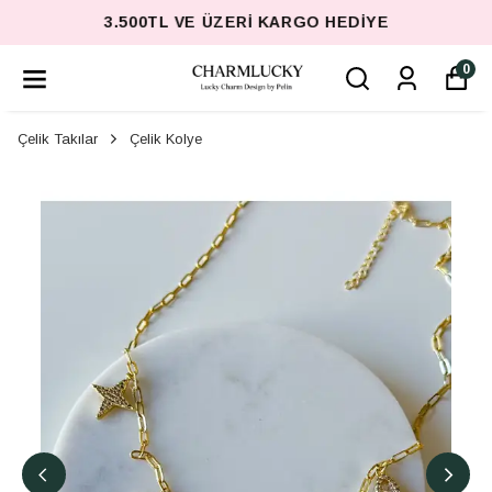
3.500TL VE ÜZERI KARGO HEDIYE
0
Çelik Takılar
Çelik Kolye