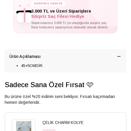
✦
✦
SÜRPRİZ HEDİYE
✦
3.000 TL ve Üzeri Siparişlere
Sürpriz Saç Filesi Hediye
Sepet tutarınız 3.000 TL'ye ulaştığında sürpriz saç
filesi hediyeniz siparişinize otomatik olarak eklenir.
Ürün Açıklaması
45+5CMDİR.
Sadece Sana Özel Fırsat 🩷
Bu ürüne özel %20 indirim seni bekliyor. Fırsatı kaçırmadan
hemen değerlendir.
ÇELİK CHARM KOLYE