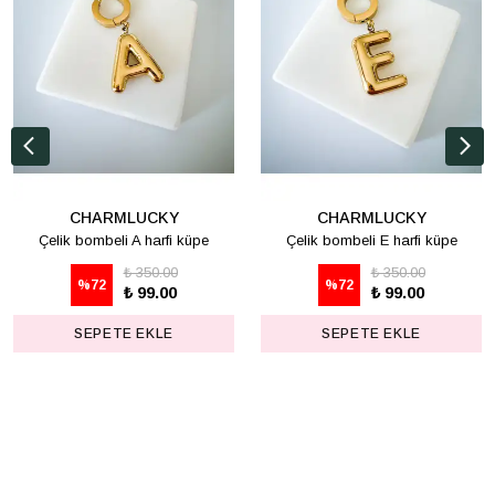
CHARMLUCKY
CHARMLUCKY
Çelik bombeli A harfi küpe
Çelik bombeli E harfi küpe
₺ 350.00
₺ 350.00
%
72
%
72
₺ 99.00
₺ 99.00
SEPETE EKLE
SEPETE EKLE