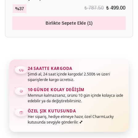
₺ 787.50
₺ 499.00
%
37
Birlikte Sepete Ekle (1)
24 SAATTE KARGODA
Şimdi al, 24 saat içinde kargoda! 2.500₺ ve üzeri
siparişlerde kargo ücretsiz.
10 GÜNDE KOLAY DEĞIŞIM
Memnun kalmazsanız, ürünü 10 gün içinde kolayca iade
edebilir ya da değiştirebilirsiniz.
ÖZEL ŞIK KUTUSUNDA
Her sipariş, hediye etmeye hazır, özel CharmLucky
kutusunda sevgiyle gönderilir. 💕