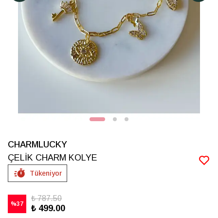
CHARMLUCKY
ÇELİK CHARM KOLYE
Tükeniyor
₺ 787.50
%
37
₺ 499.00