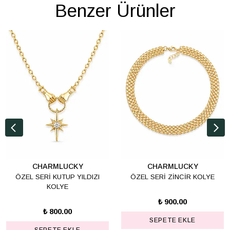
Benzer Ürünler
CHARMLUCKY
CHARMLUCKY
ÖZEL SERİ KUTUP YILDIZI
ÖZEL SERİ ZİNCİR KOLYE
KOLYE
₺ 900.00
₺ 800.00
SEPETE EKLE