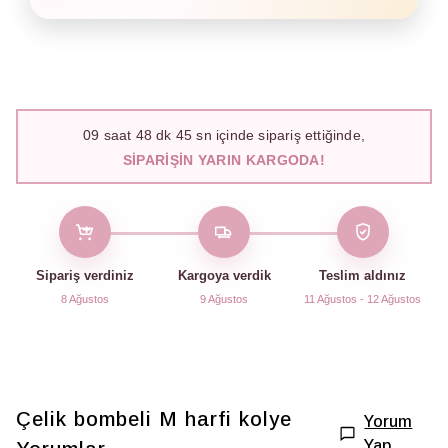
09
saat
48
dk
44
sn içinde sipariş ettiğinde,
SIPARIŞIN YARIN KARGODA!
Sipariş verdiniz
Kargoya verdik
Teslim aldınız
8 Ağustos
9 Ağustos
11 Ağustos - 12 Ağustos
Çelik bombeli M harfi kolye
Yorum
Yap