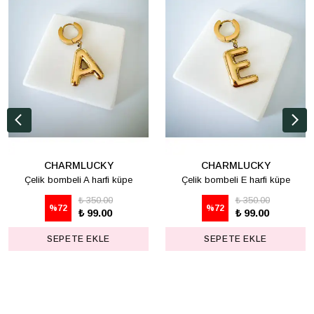
CHARMLUCKY
CHARMLUCKY
Çelik bombeli A harfi küpe
Çelik bombeli E harfi küpe
₺ 350.00
₺ 350.00
%
72
%
72
₺ 99.00
₺ 99.00
SEPETE EKLE
SEPETE EKLE