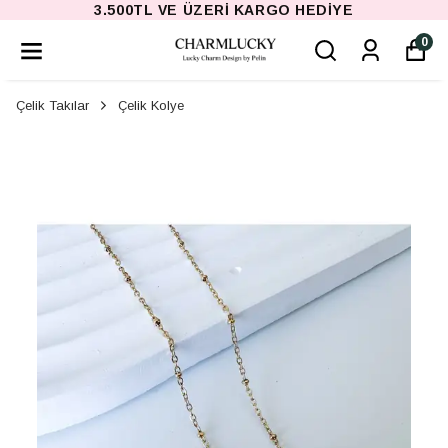
3.500TL VE ÜZERI KARGO HEDIYE
0
Çelik Takılar
Çelik Kolye