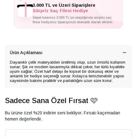
✦
3.000 TL ve Üzeri Siparişlere
Sürpriz Saç Filesi Hediye
Sepet tutarınız 3.000 TL'ye ulaştığında sürpriz saç
filesi hediyeniz siparişinize otomatik olarak eklenir.
Ürün Açıklaması
Dayanıklı çelik materyalden üretilmiş olup, uzun ömürlü kullanım
sunar; Şık ve modern tasarımıyla dikkat çeker, her türlü kıyafetle
uyum sağlar; Özel harf detayı ile kişisel bir dokunuş ekler ve
anlamlı bir hediye seçeneği sunar; Kolayca temizlenebilir yapısı
sayesinde bakımı pratiktir ve parlaklığını uzun süre korur;
Sadece Sana Özel Fırsat 🩷
Bu ürüne özel %20 indirim seni bekliyor. Fırsatı kaçırmadan
hemen değerlendir.