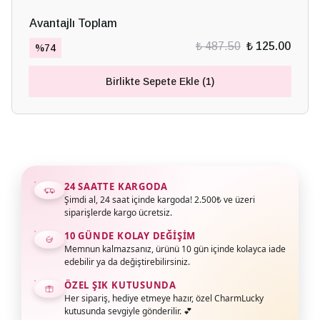
Avantajlı Toplam
₺ 487.50
₺ 125.00
%
74
Birlikte Sepete Ekle (1)
24 SAATTE KARGODA
Şimdi al, 24 saat içinde kargoda! 2.500₺ ve üzeri
siparişlerde kargo ücretsiz.
10 GÜNDE KOLAY DEĞIŞIM
Memnun kalmazsanız, ürünü 10 gün içinde kolayca iade
edebilir ya da değiştirebilirsiniz.
ÖZEL ŞIK KUTUSUNDA
Her sipariş, hediye etmeye hazır, özel CharmLucky
kutusunda sevgiyle gönderilir. 💕