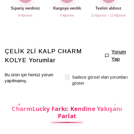
Sipariş verdiniz
Kargoya verdik
Teslim aldınız
8 Ağustos
9 Ağustos
11 Ağustos - 12 Ağustos
ÇELİK 2Lİ KALP CHARM
Yorum
Yap
KOLYE
Yorumlar
Bu ürün için henüz yorum
Sadece görsel olan yorumları
yapılmamış.
göster
CharmLucky Farkı: Kendine Yakışanı
Parlat