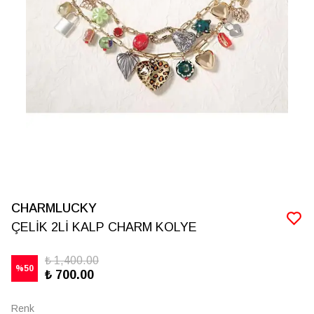
CHARMLUCKY
ÇELİK 2Lİ KALP CHARM KOLYE
₺ 1,400.00
%
50
₺ 700.00
Renk