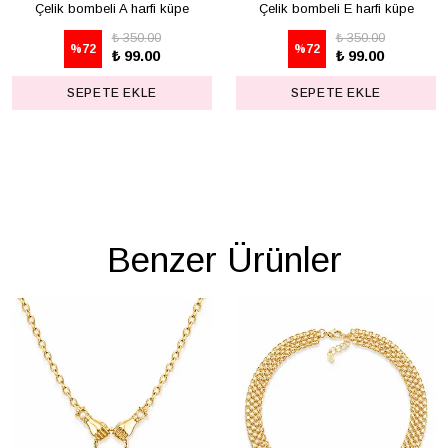
Çelik bombeli A harfi küpe
Çelik bombeli E harfi küpe
₺ 350.00
₺ 350.00
%
72
%
72
₺ 99.00
₺ 99.00
SEPETE EKLE
SEPETE EKLE
Benzer Ürünler