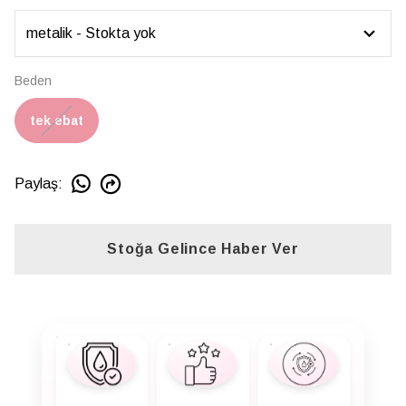
Beden
tek ebat
Paylaş
:
Stoğa Gelince Haber Ver