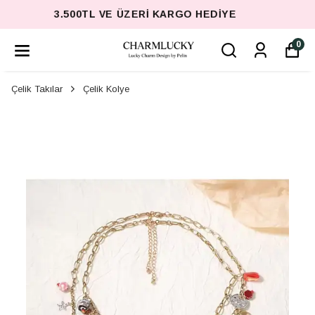
3.500TL VE ÜZERI KARGO HEDIYE
0
Çelik Takılar
Çelik Kolye