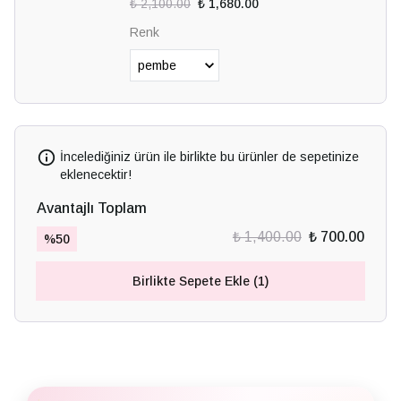
₺ 2,100.00
₺ 1,680.00
Renk
İncelediğiniz ürün ile birlikte bu ürünler de sepetinize
eklenecektir!
Avantajlı Toplam
₺ 1,400.00
₺ 700.00
%
50
Birlikte Sepete Ekle (1)