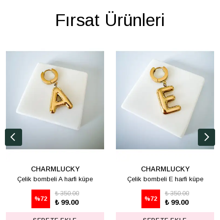
Fırsat Ürünleri
CHARMLUCKY
CHARMLUCKY
Çelik bombeli A harfi küpe
Çelik bombeli E harfi küpe
₺ 350.00
₺ 350.00
%
72
%
72
₺ 99.00
₺ 99.00