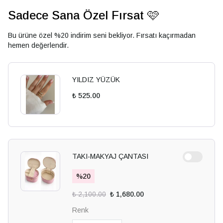
Sadece Sana Özel Fırsat 🩷
Bu ürüne özel %20 indirim seni bekliyor. Fırsatı kaçırmadan
hemen değerlendir.
YILDIZ YÜZÜK
₺ 525.00
TAKI-MAKYAJ ÇANTASI
%
20
₺ 2,100.00
₺ 1,680.00
Renk