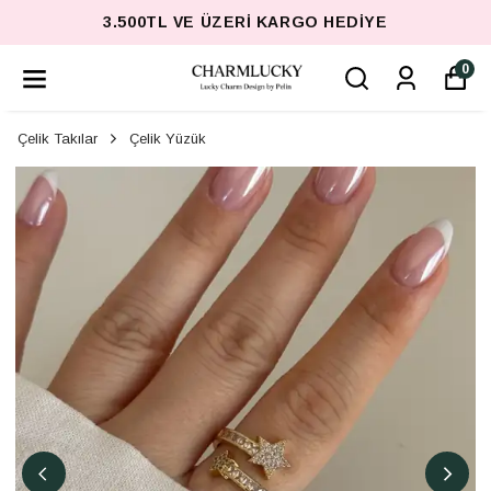
3.500TL VE ÜZERI KARGO HEDIYE
0
Çelik Takılar
Çelik Yüzük