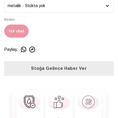
Beden
tek ebat
Paylaş
:
Stoğa Gelince Haber Ver