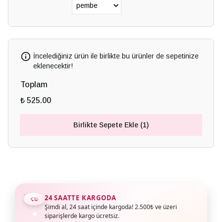
İncelediğiniz ürün ile birlikte bu ürünler de sepetinize
eklenecektir!
Toplam
₺ 525.00
Birlikte Sepete Ekle (1)
24 SAATTE KARGODA
Şimdi al, 24 saat içinde kargoda! 2.500₺ ve üzeri
siparişlerde kargo ücretsiz.