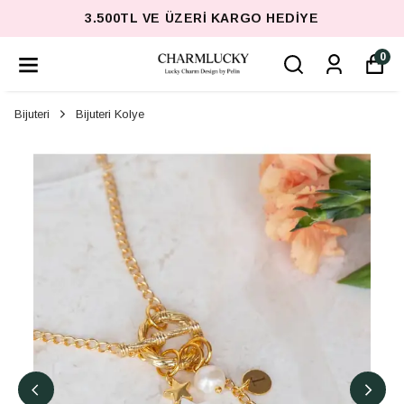
3.500TL VE ÜZERI KARGO HEDIYE
0
Bijuteri
Bijuteri Kolye