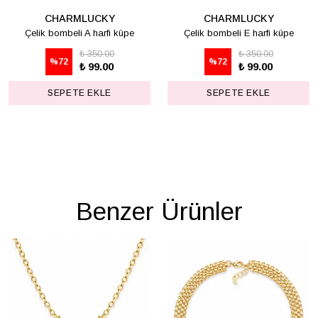
CHARMLUCKY
CHARMLUCKY
Çelik bombeli A harfi küpe
Çelik bombeli E harfi küpe
₺ 350.00
₺ 350.00
%
72
%
72
₺ 99.00
₺ 99.00
SEPETE EKLE
SEPETE EKLE
Benzer Ürünler