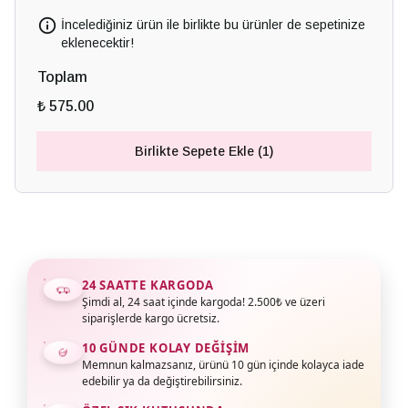
İncelediğiniz ürün ile birlikte bu ürünler de sepetinize
eklenecektir!
Toplam
₺ 575.00
Birlikte Sepete Ekle (1)
24 SAATTE KARGODA
Şimdi al, 24 saat içinde kargoda! 2.500₺ ve üzeri
siparişlerde kargo ücretsiz.
10 GÜNDE KOLAY DEĞIŞIM
Memnun kalmazsanız, ürünü 10 gün içinde kolayca iade
edebilir ya da değiştirebilirsiniz.