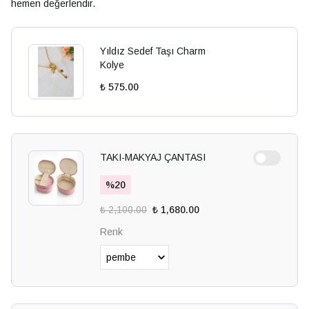
hemen değerlendir.
Yıldız Sedef Taşı Charm
Kolye
₺ 575.00
TAKI-MAKYAJ ÇANTASI
%
20
₺ 2,100.00
₺ 1,680.00
Renk