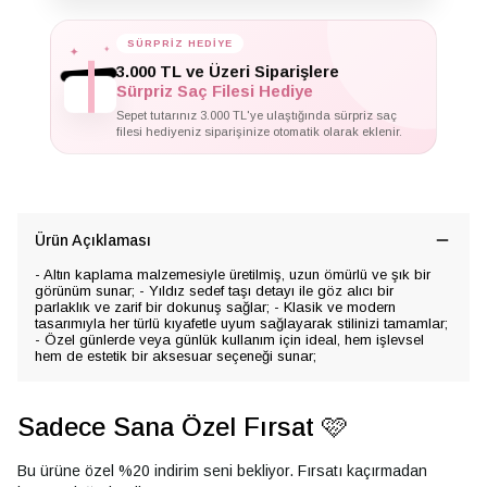
✦
✦
SÜRPRİZ HEDİYE
✦
3.000 TL ve Üzeri Siparişlere
Sürpriz Saç Filesi Hediye
Sepet tutarınız 3.000 TL'ye ulaştığında sürpriz saç
filesi hediyeniz siparişinize otomatik olarak eklenir.
Ürün Açıklaması
- Altın kaplama malzemesiyle üretilmiş, uzun ömürlü ve şık bir
görünüm sunar; - Yıldız sedef taşı detayı ile göz alıcı bir
parlaklık ve zarif bir dokunuş sağlar; - Klasik ve modern
tasarımıyla her türlü kıyafetle uyum sağlayarak stilinizi tamamlar;
- Özel günlerde veya günlük kullanım için ideal, hem işlevsel
hem de estetik bir aksesuar seçeneği sunar;
Sadece Sana Özel Fırsat 🩷
Bu ürüne özel %20 indirim seni bekliyor. Fırsatı kaçırmadan