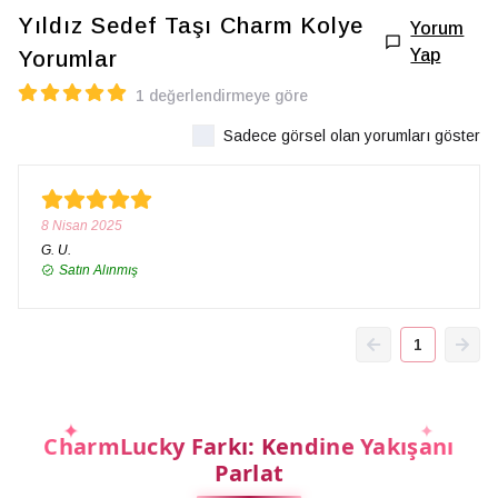
Yıldız Sedef Taşı Charm Kolye
Yorum
Yap
Yorumlar
1 değerlendirmeye göre
Sadece görsel olan yorumları göster
8 Nisan 2025
G.
U.
Satın Alınmış
1
CharmLucky Farkı: Kendine Yakışanı
Parlat