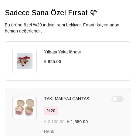
Sadece Sana Özel Fırsat 🩷
Bu ürüne özel %20 indirim seni bekliyor. Fırsatı kaçırmadan
hemen değerlendir.
Yılbaşı Yaka Iğnesi
₺ 625.00
TAKI-MAKYAJ ÇANTASI
%
20
₺ 2,100.00
₺ 1,680.00
Renk