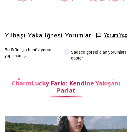
6 Ağustos
7 Ağustos
10 Ağustos - 11 Ağustos
Yılbaşı Yaka Iğnesi
Yorumlar
Yorum Yap
Bu ürün için henüz yorum
Sadece görsel olan yorumları
yapılmamış.
göster
CharmLucky Farkı: Kendine Yakışanı
Parlat