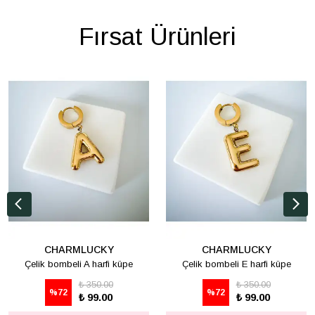
Fırsat Ürünleri
CHARMLUCKY
CHARMLUCKY
Çelik bombeli A harfi küpe
Çelik bombeli E harfi küpe
₺ 350.00
₺ 350.00
%
72
%
72
₺ 99.00
₺ 99.00