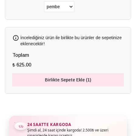
İncelediğiniz ürün ile birlikte bu ürünler de sepetinize
eklenecektir!
Toplam
₺ 625.00
Birlikte Sepete Ekle (1)
24 SAATTE KARGODA
Şimdi al, 24 saat içinde kargoda! 2.500₺ ve üzeri
siparişlerde kargo ücretsiz.