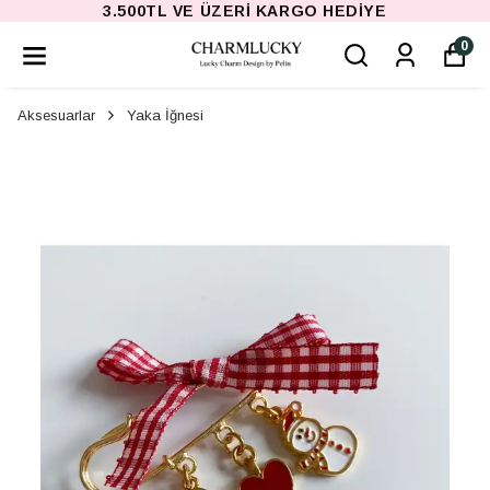
 HEDIYE
3.500TL VE ÜZERI KARGO
0
Aksesuarlar
Yaka İğnesi