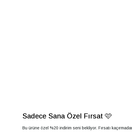
Sadece Sana Özel Fırsat 🩷
Bu ürüne özel %20 indirim seni bekliyor. Fırsatı kaçırmad