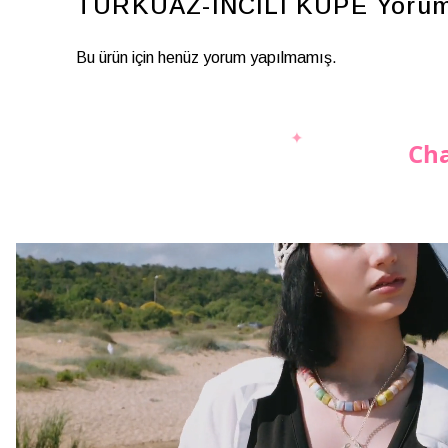
TURKUAZ-İNCİLİ KÜPE
Yorum
Bu ürün için henüz yorum yapılmamış.
Cha