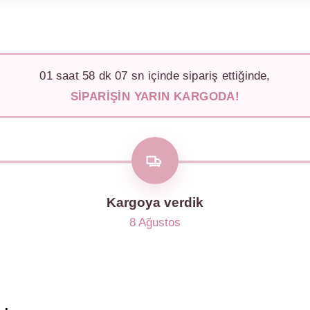
01
saat
58
dk
05
sn içinde sipariş ettiğinde,
SIPARIŞIN YARIN KARGODA!
Kargoya verdik
8 Ağustos