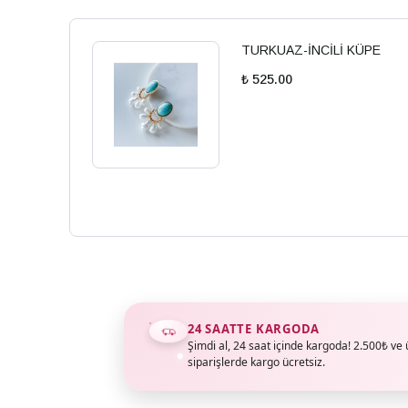
TURKUAZ-İNCİLİ KÜPE
₺ 525.00
24 SAATTE KARGODA
Şimdi al, 24 saat içinde kargoda! 2.500₺ ve 
siparişlerde kargo ücretsiz.