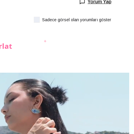
Yorum Yap
Sadece görsel olan yorumları göster
rlat