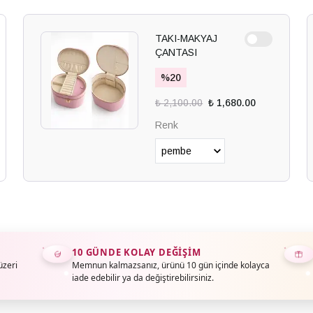
TAKI-MAKYAJ
ÇANTASI
%
20
₺ 2,100.00
₺ 1,680.00
Renk
10 GÜNDE KOLAY DEĞIŞIM
üzeri
Memnun kalmazsanız, ürünü 10 gün içinde kolayca
iade edebilir ya da değiştirebilirsiniz.