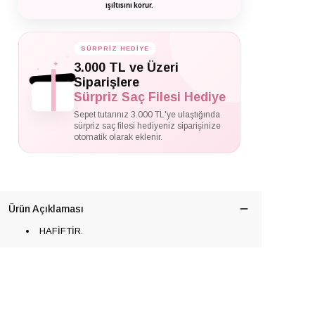
ışıltısını korur.
SÜRPRİZ HEDİYE
✦
✦
3.000 TL ve Üzeri
✦
Siparişlere
Sürpriz Saç Filesi Hediye
Sepet tutarınız 3.000 TL'ye ulaştığında
sürpriz saç filesi hediyeniz siparişinize
otomatik olarak eklenir.
Ürün Açıklaması
HAFİFTİR.