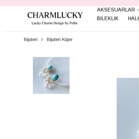
AKSESUARLAR
BİLEKLİK
HAL
Bijuteri
Bijuteri Küpe