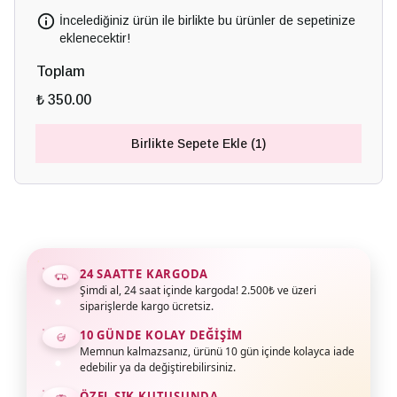
İncelediğiniz ürün ile birlikte bu ürünler de sepetinize
eklenecektir!
Toplam
₺ 350.00
Birlikte Sepete Ekle (1)
24 SAATTE KARGODA
Şimdi al, 24 saat içinde kargoda! 2.500₺ ve üzeri
siparişlerde kargo ücretsiz.
10 GÜNDE KOLAY DEĞIŞIM
Memnun kalmazsanız, ürünü 10 gün içinde kolayca iade
edebilir ya da değiştirebilirsiniz.
ÖZEL ŞIK KUTUSUNDA