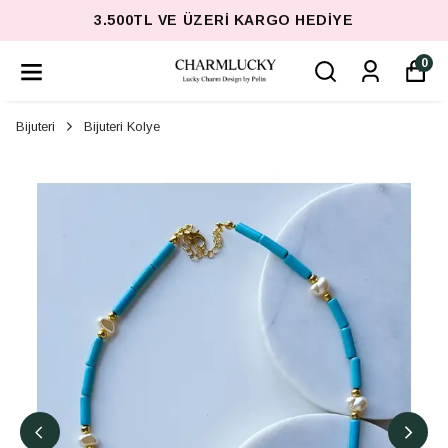
3.500TL VE ÜZERI KARGO HEDIYE
0
Bijuteri
Bijuteri Kolye