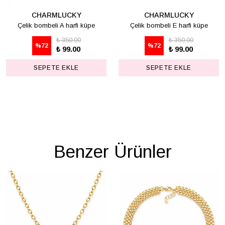
CHARMLUCKY
CHARMLUCKY
Çelik bombeli A harfi küpe
Çelik bombeli E harfi küpe
₺ 350.00
₺ 350.00
%
72
%
72
₺ 99.00
₺ 99.00
SEPETE EKLE
SEPETE EKLE
Benzer Ürünler