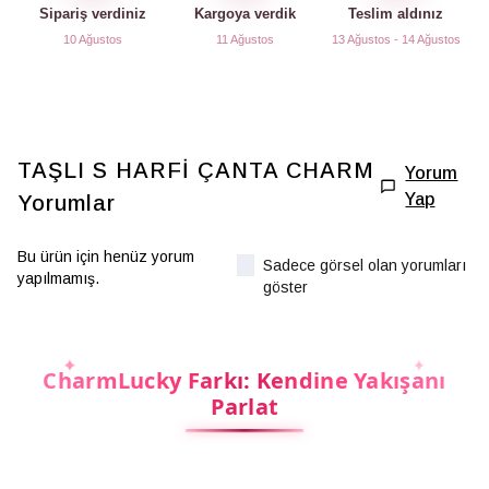
Sipariş verdiniz
Kargoya verdik
Teslim aldınız
10 Ağustos
11 Ağustos
13 Ağustos - 14 Ağustos
TAŞLI S HARFİ ÇANTA CHARM
Yorum
Yap
Yorumlar
Bu ürün için henüz yorum
Sadece görsel olan yorumları
yapılmamış.
göster
CharmLucky Farkı: Kendine Yakışanı
Parlat