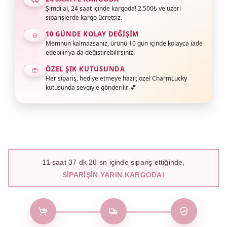
Şimdi al, 24 saat içinde kargoda! 2.500₺ ve üzeri
siparişlerde kargo ücretsiz.
10 GÜNDE KOLAY DEĞIŞIM
Memnun kalmazsanız, ürünü 10 gün içinde kolayca iade
edebilir ya da değiştirebilirsiniz.
ÖZEL ŞIK KUTUSUNDA
Her sipariş, hediye etmeye hazır, özel CharmLucky
kutusunda sevgiyle gönderilir. 💕
11
saat
37
dk
25
sn içinde sipariş ettiğinde,
SIPARIŞIN YARIN KARGODA!