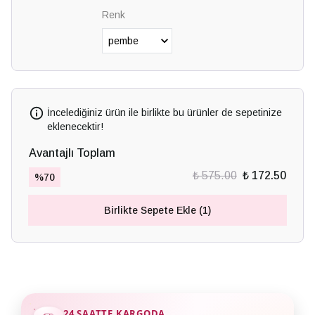
Renk
İncelediğiniz ürün ile birlikte bu ürünler de sepetinize
eklenecektir!
Avantajlı Toplam
₺ 575.00
₺ 172.50
%
70
Birlikte Sepete Ekle (1)
24 SAATTE KARGODA