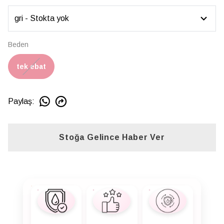
Beden
tek ebat
Paylaş
:
Stoğa Gelince Haber Ver