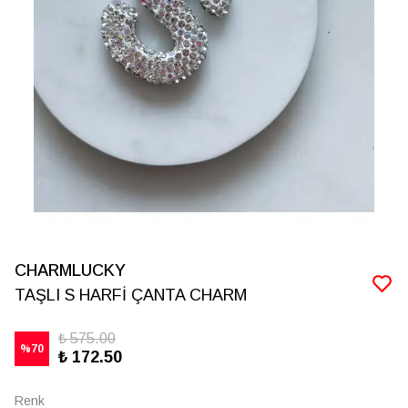
CHARMLUCKY
TAŞLI S HARFİ ÇANTA CHARM
₺ 575.00
%
70
₺ 172.50
Renk