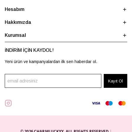
Hesabım
Hakkımızda
Kurumsal
İNDİRİM İÇİN KAYDOL!
Yeni ürün ve kampanyalardan ilk sen haberdar ol.
Kayıt Ol
© 2026 CHARMLUCKYY. ALL RIGHTS RESERVED.
|