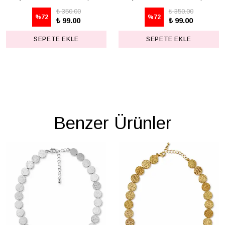
₺ 350.00
₺ 350.00
%
72
%
72
₺ 99.00
₺ 99.00
SEPETE EKLE
SEPETE EKLE
Benzer Ürünler