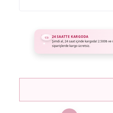
24 SAATTE KARGODA
Şimdi al, 24 saat içinde kargoda! 2.500₺ ve 
siparişlerde kargo ücretsiz.