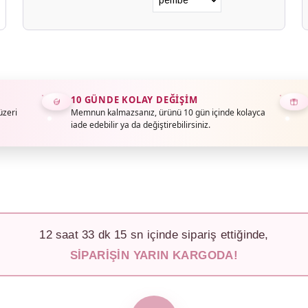
10 GÜNDE KOLAY DEĞIŞIM
üzeri
Memnun kalmazsanız, ürünü 10 gün içinde kolayca
iade edebilir ya da değiştirebilirsiniz.
12
saat
33
dk
12
sn içinde sipariş ettiğinde,
SIPARIŞIN YARIN KARGODA!