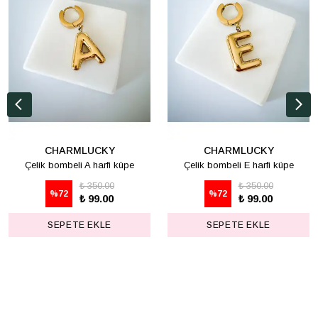
CHARMLUCKY
CHARMLUCKY
Çelik bombeli A harfi küpe
Çelik bombeli E harfi küpe
₺ 350.00
₺ 350.00
%
72
%
72
₺ 99.00
₺ 99.00
SEPETE EKLE
SEPETE EKLE