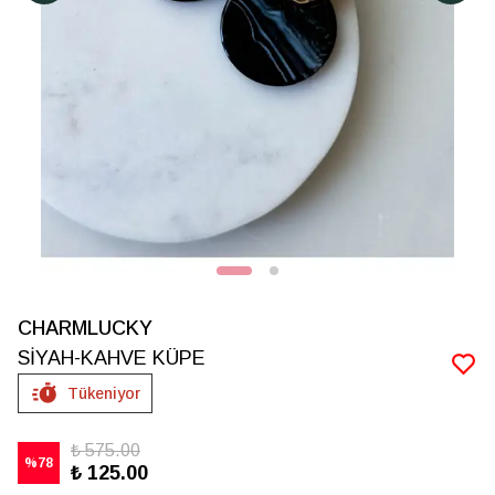
CHARMLUCKY
SİYAH-KAHVE KÜPE
Tükeniyor
₺ 575.00
%
78
₺ 125.00