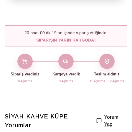
20
saat
00
dk
18
sn içinde sipariş ettiğinde,
SIPARIŞIN YARIN KARGODA!
Sipariş verdiniz
Kargoya verdik
Teslim aldınız
8 Ağustos
9 Ağustos
11 Ağustos - 12 Ağustos
SİYAH-KAHVE KÜPE
Yorum
Yap
Yorumlar