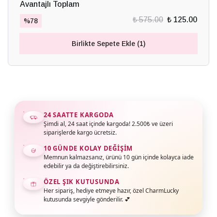
Avantajlı Toplam
₺ 575.00
₺ 125.00
%
78
Birlikte Sepete Ekle (1)
24 SAATTE KARGODA
Şimdi al, 24 saat içinde kargoda! 2.500₺ ve üzeri
siparişlerde kargo ücretsiz.
10 GÜNDE KOLAY DEĞIŞIM
Memnun kalmazsanız, ürünü 10 gün içinde kolayca iade
edebilir ya da değiştirebilirsiniz.
ÖZEL ŞIK KUTUSUNDA
Her sipariş, hediye etmeye hazır, özel CharmLucky
kutusunda sevgiyle gönderilir. 💕