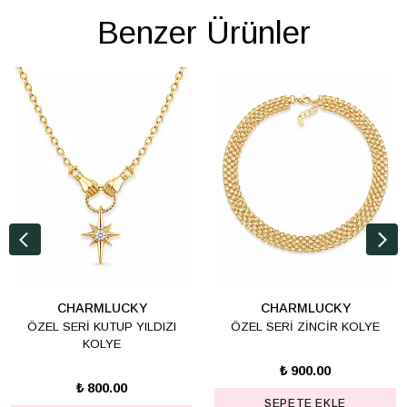
Benzer Ürünler
CHARMLUCKY
CHARMLUCKY
ÖZEL SERİ KUTUP YILDIZI
ÖZEL SERİ ZİNCİR KOLYE
KOLYE
₺ 900.00
₺ 800.00
SEPETE EKLE