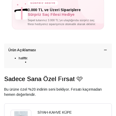
✦
✦
SÜRPRİZ HEDİYE
✦
3.000 TL ve Üzeri Siparişlere
Sürpriz Saç Filesi Hediye
Sepet tutarınız 3.000 TL'ye ulaştığında sürpriz saç
filesi hediyeniz siparişinize otomatik olarak eklenir.
Ürün Açıklaması
hafiftir.
Sadece Sana Özel Fırsat 🩷
Bu ürüne özel %20 indirim seni bekliyor. Fırsatı kaçırmadan
hemen değerlendir.
SİYAH-KAHVE KÜPE