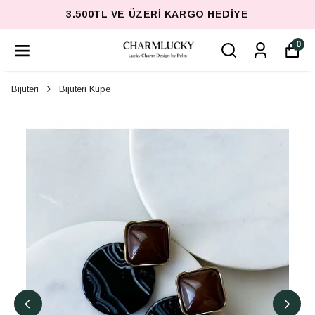
3.500TL VE ÜZERI KARGO HEDIYE
0
Bijuteri
Bijuteri Küpe