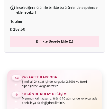
İncelediğiniz ürün ile birlikte bu ürünler de sepetinize
eklenecektir!
Toplam
₺ 187.50
Birlikte Sepete Ekle (1)
24 SAATTE KARGODA
Şimdi al, 24 saat içinde kargoda! 2.500₺ ve üzeri
siparişlerde kargo ücretsiz.
10 GÜNDE KOLAY DEĞIŞIM
Memnun kalmazsanız, ürünü 10 gün içinde kolayca iade
edebilir ya da değiştirebilirsiniz.