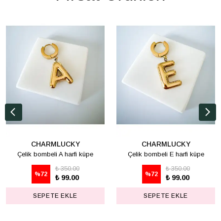
CHARMLUCKY
CHARMLUCKY
Çelik bombeli A harfi küpe
Çelik bombeli E harfi küpe
₺ 350.00
₺ 350.00
%
72
%
72
₺ 99.00
₺ 99.00
SEPETE EKLE
SEPETE EKLE