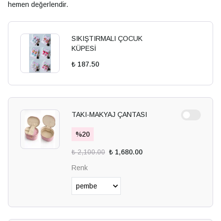
hemen değerlendir.
SIKIŞTIRMALI ÇOCUK
KÜPESİ
₺ 187.50
TAKI-MAKYAJ ÇANTASI
%
20
₺ 2,100.00
₺ 1,680.00
Renk