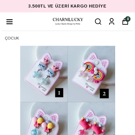
3.500TL VE ÜZERI KARGO HEDIYE
0
ÇOCUK