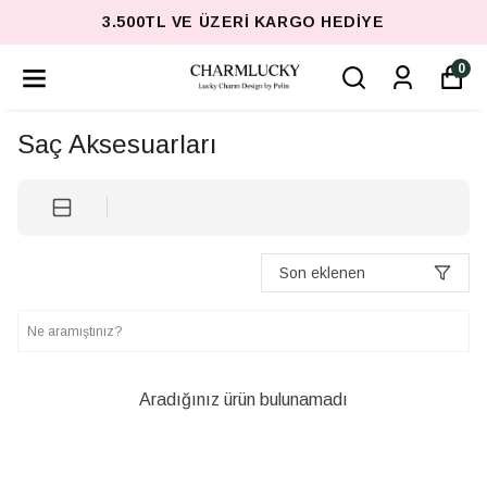
3.500TL VE ÜZERI KARGO HEDIYE
0
Saç Aksesuarları
Son eklenen
Aradığınız ürün bulunamadı