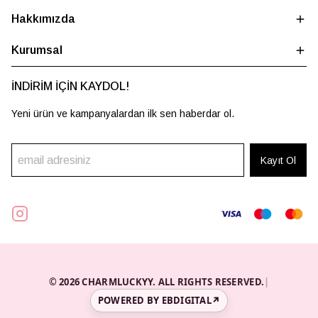
Hakkımızda
Kurumsal
İNDİRİM İÇİN KAYDOL!
Yeni ürün ve kampanyalardan ilk sen haberdar ol.
Kayıt Ol
© 2026 CHARMLUCKYY. ALL RIGHTS RESERVED.
|
POWERED BY EBDIGITAL
↗