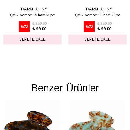
CHARMLUCKY
CHARMLUCKY
Çelik bombeli A harfi küpe
Çelik bombeli E harfi küpe
₺ 350.00
₺ 350.00
%
72
%
72
₺ 99.00
₺ 99.00
SEPETE EKLE
SEPETE EKLE
Benzer Ürünler