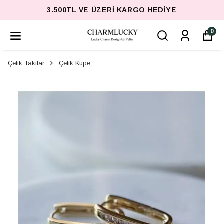
3.500TL VE ÜZERI KARGO HEDIYE
0
Çelik Takılar
Çelik Küpe