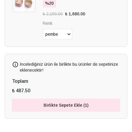
%
20
₺ 2,100.00
₺ 1,680.00
Renk
İncelediğiniz ürün ile birlikte bu ürünler de sepetinize
eklenecektir!
Toplam
₺ 487.50
Birlikte Sepete Ekle (1)