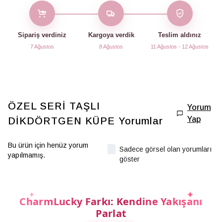
Sipariş verdiniz
Kargoya verdik
Teslim aldınız
7 Ağustos
8 Ağustos
11 Ağustos - 12 Ağustos
ÖZEL SERİ TAŞLI
Yorum
Yap
DİKDÖRTGEN KÜPE
Yorumlar
Bu ürün için henüz yorum
Sadece görsel olan yorumları
yapılmamış.
göster
CharmLucky Farkı: Kendine Yakışanı
Parlat