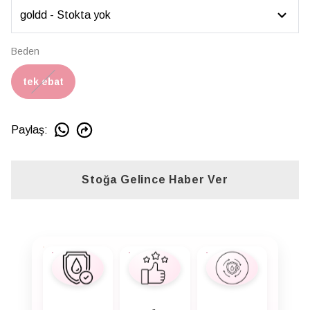
Beden
tek ebat
Paylaş
:
Stoğa Gelince Haber Ver