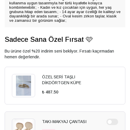
kullanıma uygun tasarımıyla her türlü kıyafetle kolayca
kombinlenebilir.; - Kadın ve kız çocukları için uygun, her yaş
grubuna hitap eden tasarım.; - 14 ayar ayar özelliği ile kaliteyi ve
dayanıklılığı bir arada sunar.; - Oval kesim zirkon taşlar, klasik
ve zamansız bir görünüm sağlar.;
Sadece Sana Özel Fırsat 🩷
Bu ürüne özel %20 indirim seni bekliyor. Fırsatı kaçırmadan
hemen değerlendir.
ÖZEL SERİ TAŞLI
DİKDÖRTGEN KÜPE
₺ 487.50
TAKI-MAKYAJ ÇANTASI