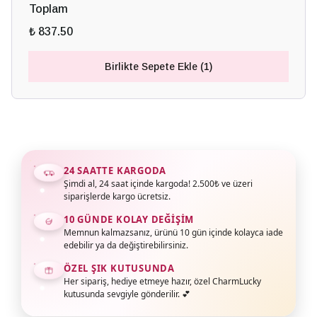
Toplam
₺ 837.50
Birlikte Sepete Ekle (1)
24 SAATTE KARGODA
Şimdi al, 24 saat içinde kargoda! 2.500₺ ve üzeri
siparişlerde kargo ücretsiz.
10 GÜNDE KOLAY DEĞIŞIM
Memnun kalmazsanız, ürünü 10 gün içinde kolayca iade
edebilir ya da değiştirebilirsiniz.
ÖZEL ŞIK KUTUSUNDA
Her sipariş, hediye etmeye hazır, özel CharmLucky
kutusunda sevgiyle gönderilir. 💕