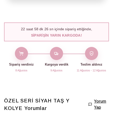
22
saat
58
dk
25
sn içinde sipariş ettiğinde,
SIPARIŞIN YARIN KARGODA!
Sipariş verdiniz
Kargoya verdik
Teslim aldınız
8 Ağustos
9 Ağustos
11 Ağustos - 12 Ağustos
ÖZEL SERİ SİYAH TAŞ Y
Yorum
Yap
KOLYE
Yorumlar