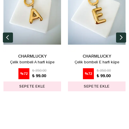
CHARMLUCKY
CHARMLUCKY
Çelik bombeli A harfi küpe
Çelik bombeli E harfi küpe
₺ 350.00
₺ 350.00
%
72
%
72
₺ 99.00
₺ 99.00
SEPETE EKLE
SEPETE EKLE