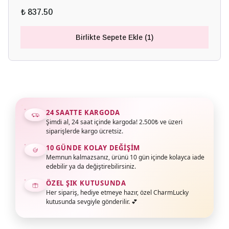
₺ 837.50
Birlikte Sepete Ekle (1)
24 SAATTE KARGODA
Şimdi al, 24 saat içinde kargoda! 2.500₺ ve üzeri
siparişlerde kargo ücretsiz.
10 GÜNDE KOLAY DEĞIŞIM
Memnun kalmazsanız, ürünü 10 gün içinde kolayca iade
edebilir ya da değiştirebilirsiniz.
ÖZEL ŞIK KUTUSUNDA
Her sipariş, hediye etmeye hazır, özel CharmLucky
kutusunda sevgiyle gönderilir. 💕