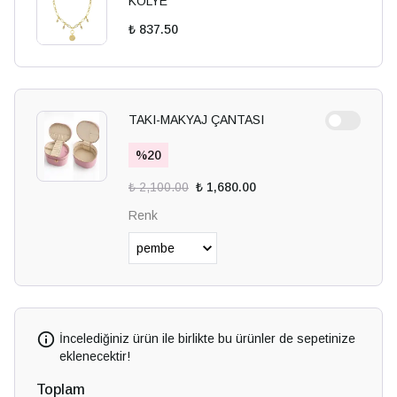
KOLYE
₺ 837.50
TAKI-MAKYAJ ÇANTASI
%
20
₺ 2,100.00
₺ 1,680.00
Renk
İncelediğiniz ürün ile birlikte bu ürünler de sepetinize
eklenecektir!
Toplam