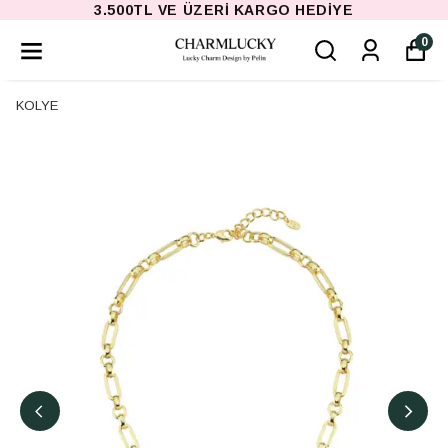
3.500TL VE ÜZERI KARGO HEDIYE
0
KOLYE