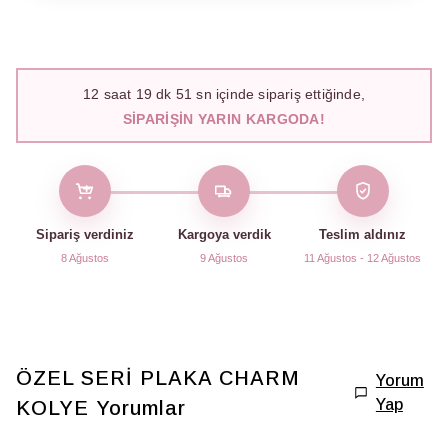
12
saat
19
dk
50
sn içinde sipariş ettiğinde,
SIPARIŞIN YARIN KARGODA!
Sipariş verdiniz
Kargoya verdik
Teslim aldınız
8 Ağustos
9 Ağustos
11 Ağustos - 12 Ağustos
ÖZEL SERİ PLAKA CHARM
Yorum
Yap
KOLYE
Yorumlar