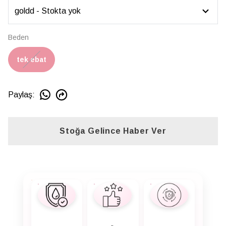
Beden
tek ebat
Paylaş
:
Stoğa Gelince Haber Ver