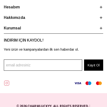
Hesabım
Hakkımızda
Kurumsal
İNDİRİM İÇİN KAYDOL!
Yeni ürün ve kampanyalardan ilk sen haberdar ol.
Kayıt Ol
© 2026 CHARMLUCKYY. ALL RIGHTS RESERVED.
|