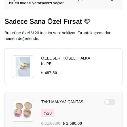
bir stil ifadesi yaratmanızı sağlar;
Sadece Sana Özel Fırsat 🩷
Bu ürüne özel %20 indirim seni bekliyor. Fırsatı kaçırmadan
hemen değerlendir.
ÖZEL SERİ KÖŞELİ HALKA
KÜPE
₺ 487.50
TAKI-MAKYAJ ÇANTASI
%
20
₺ 2,100.00
₺ 1,680.00