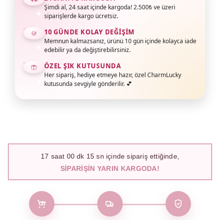
Şimdi al, 24 saat içinde kargoda! 2.500₺ ve üzeri
siparişlerde kargo ücretsiz.
10 GÜNDE KOLAY DEĞIŞIM
Memnun kalmazsanız, ürünü 10 gün içinde kolayca iade
edebilir ya da değiştirebilirsiniz.
ÖZEL ŞIK KUTUSUNDA
Her sipariş, hediye etmeye hazır, özel CharmLucky
kutusunda sevgiyle gönderilir. 💕
17
saat
00
dk
14
sn içinde sipariş ettiğinde,
SIPARIŞIN YARIN KARGODA!