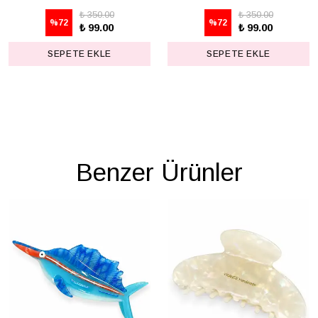
₺ 350.00
₺ 350.00
%
72
%
72
₺ 99.00
₺ 99.00
SEPETE EKLE
SEPETE EKLE
Benzer Ürünler