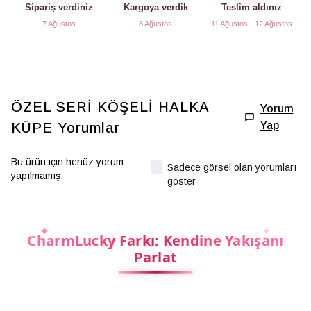
Sipariş verdiniz
Kargoya verdik
Teslim aldınız
7 Ağustos
8 Ağustos
11 Ağustos - 12 Ağustos
ÖZEL SERİ KÖŞELİ HALKA
Yorum
Yap
KÜPE
Yorumlar
Bu ürün için henüz yorum
Sadece görsel olan yorumları
yapılmamış.
göster
CharmLucky Farkı: Kendine Yakışanı
Parlat