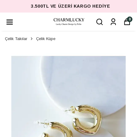
3.500TL VE ÜZERI KARGO HEDIYE
0
Çelik Takılar
Çelik Küpe