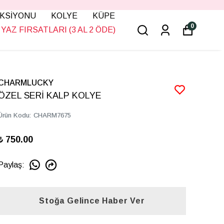
KSİYONU
KOLYE
KÜPE
0
YAZ FIRSATLARI (3 AL 2 ÖDE)
CHARMLUCKY
ÖZEL SERİ KALP KOLYE
Ürün Kodu
:
CHARM7675
₺ 750.00
Paylaş
:
Stoğa Gelince Haber Ver