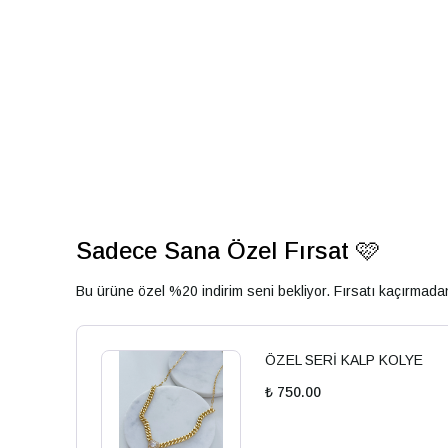
Sadece Sana Özel Fırsat 🩷
Bu ürüne özel %20 indirim seni bekliyor. Fırsatı kaçırmad
ÖZEL SERİ KALP KOLYE
₺ 750.00