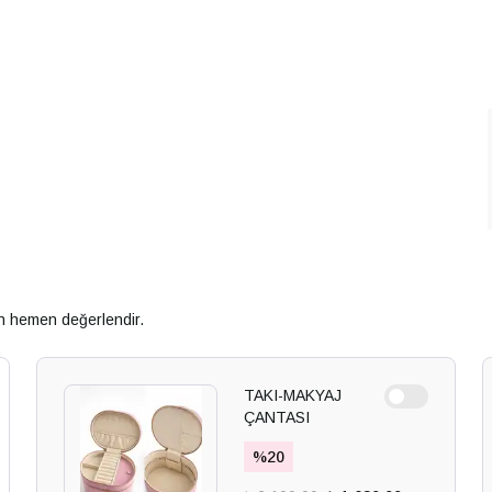
an hemen değerlendir.
TAKI-MAKYAJ
ÇANTASI
%
20