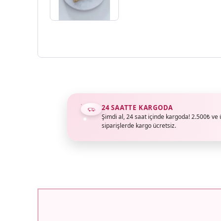
24 SAATTE KARGODA
Şimdi al, 24 saat içinde kargoda! 2.500₺ ve 
siparişlerde kargo ücretsiz.