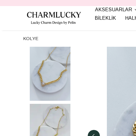
AKSESUARLAR
BİLEKLİK
HAL
KOLYE