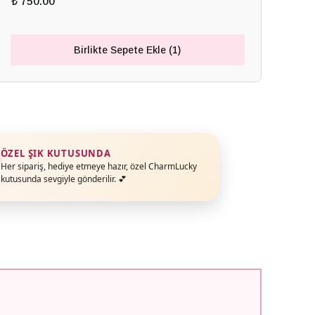
₺ 750.00
Birlikte Sepete Ekle (1)
ÖZEL ŞIK KUTUSUNDA
Her sipariş, hediye etmeye hazır, özel CharmLucky
kutusunda sevgiyle gönderilir. 💕