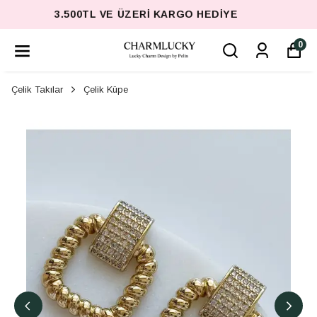
3.500TL VE ÜZERI KARGO HEDIYE
0
Çelik Takılar
Çelik Küpe