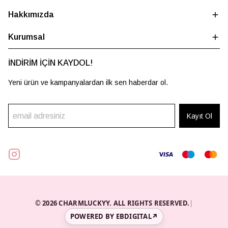
Hakkımızda
Kurumsal
İNDİRİM İÇİN KAYDOL!
Yeni ürün ve kampanyalardan ilk sen haberdar ol.
Kayıt Ol
© 2026 CHARMLUCKYY. ALL RIGHTS RESERVED.
|
POWERED BY EBDIGITAL
↗