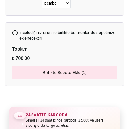
İncelediğiniz ürün ile birlikte bu ürünler de sepetinize
eklenecektir!
Toplam
₺ 700.00
Birlikte Sepete Ekle (1)
24 SAATTE KARGODA
Şimdi al, 24 saat içinde kargoda! 2.500₺ ve üzeri
siparişlerde kargo ücretsiz.