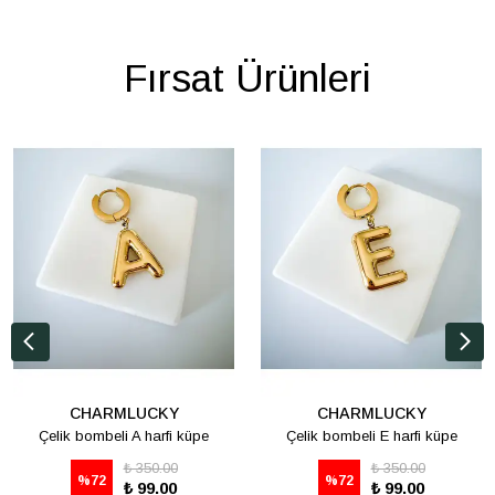
Fırsat Ürünleri
CHARMLUCKY
CHARMLUCKY
Çelik bombeli A harfi küpe
Çelik bombeli E harfi küpe
₺ 350.00
₺ 350.00
%
72
%
72
₺ 99.00
₺ 99.00