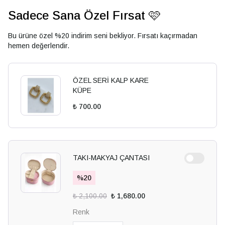
Sadece Sana Özel Fırsat 🩷
Bu ürüne özel %20 indirim seni bekliyor. Fırsatı kaçırmadan
hemen değerlendir.
ÖZEL SERİ KALP KARE
KÜPE
₺ 700.00
TAKI-MAKYAJ ÇANTASI
%
20
₺ 2,100.00
₺ 1,680.00
Renk