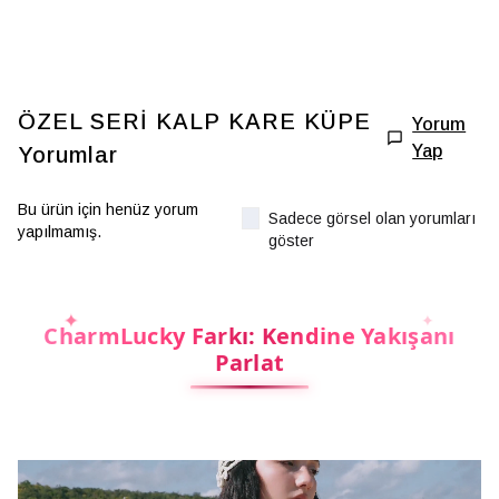
ÖZEL SERİ KALP KARE KÜPE
Yorum
Yap
Yorumlar
Bu ürün için henüz yorum
Sadece görsel olan yorumları
yapılmamış.
göster
CharmLucky Farkı: Kendine Yakışanı
Parlat