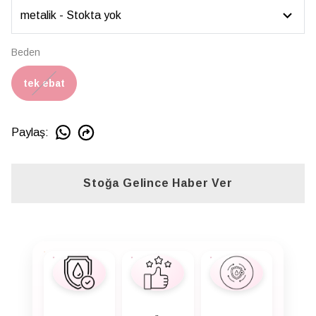
Beden
tek ebat
Paylaş
:
Stoğa Gelince Haber Ver