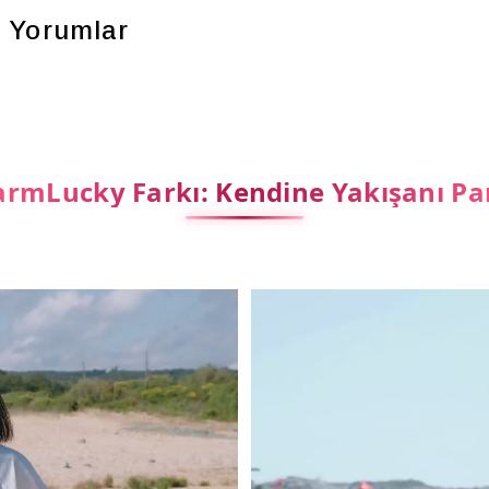
Yorumlar
rmLucky Farkı: Kendine Yakışanı Pa