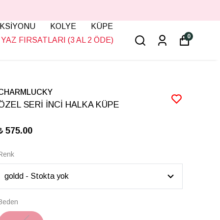
KSİYONU
KOLYE
KÜPE
0
YAZ FIRSATLARI (3 AL 2 ÖDE)
CHARMLUCKY
ÖZEL SERİ İNCİ HALKA KÜPE
₺ 575.00
Renk
Beden