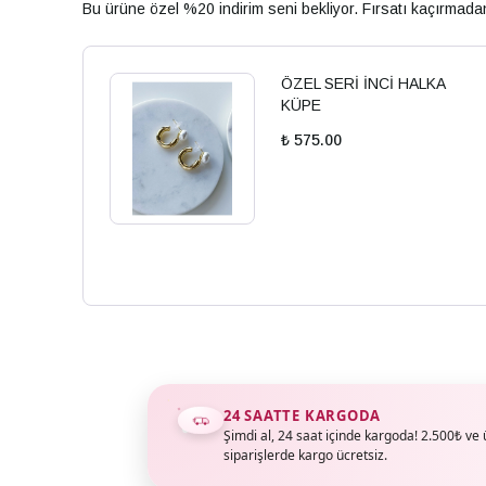
Bu ürüne özel %20 indirim seni bekliyor. Fırsatı kaçırmad
ÖZEL SERİ İNCİ HALKA
KÜPE
₺ 575.00
24 SAATTE KARGODA
Şimdi al, 24 saat içinde kargoda! 2.500₺ ve 
siparişlerde kargo ücretsiz.