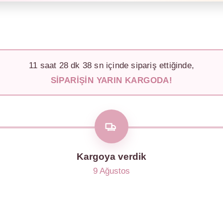
11
saat
28
dk
35
sn içinde sipariş ettiğinde,
SIPARIŞIN YARIN KARGODA!
Kargoya verdik
9 Ağustos