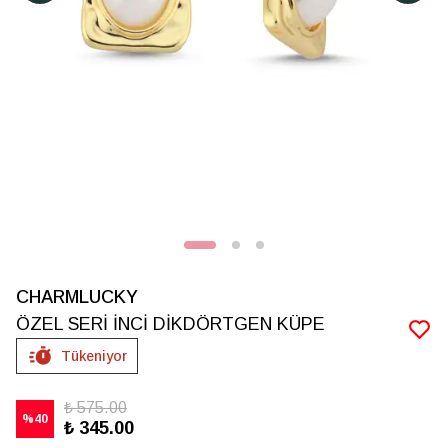
CHARMLUCKY
ÖZEL SERİ İNCİ DİKDÖRTGEN KÜPE
Tükeniyor
₺ 575.00
%
40
₺ 345.00