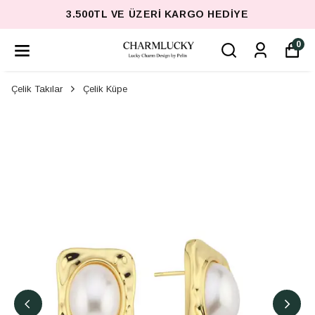
3.500TL VE ÜZERI KARGO HEDIYE
0
Çelik Takılar
Çelik Küpe