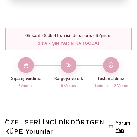
05
saat
49
dk
40
sn içinde sipariş ettiğinde,
SIPARIŞIN YARIN KARGODA!
Sipariş verdiniz
Kargoya verdik
Teslim aldınız
8 Ağustos
9 Ağustos
11 Ağustos - 12 Ağustos
ÖZEL SERİ İNCİ DİKDÖRTGEN
Yorum
Yap
KÜPE
Yorumlar