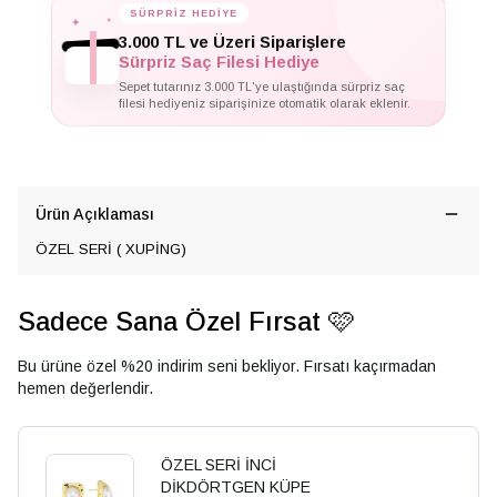
✦
✦
SÜRPRİZ HEDİYE
✦
3.000 TL ve Üzeri Siparişlere
Sürpriz Saç Filesi Hediye
Sepet tutarınız 3.000 TL'ye ulaştığında sürpriz saç
filesi hediyeniz siparişinize otomatik olarak eklenir.
Ürün Açıklaması
ÖZEL SERİ ( XUPİNG)
Sadece Sana Özel Fırsat 🩷
Bu ürüne özel %20 indirim seni bekliyor. Fırsatı kaçırmadan
hemen değerlendir.
ÖZEL SERİ İNCİ
DİKDÖRTGEN KÜPE