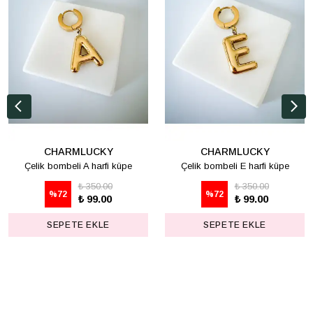
CHARMLUCKY
CHARMLUCKY
Çelik bombeli A harfi küpe
Çelik bombeli E harfi küpe
₺ 350.00
₺ 350.00
%
72
%
72
₺ 99.00
₺ 99.00
SEPETE EKLE
SEPETE EKLE