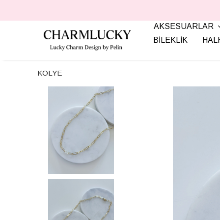
AKSESUARLAR
BİLEKLİK
HAL
KOLYE