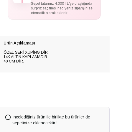
Sepet tutarınız 4.000 TL'ye ulaştığında
sürpriz saç filesi hediyeniz siparişinize
otomatik olarak eklenir.
Ürün Açıklaması
ÖZEL SERİ XUPİNG DİR.
14K ALTIN KAPLAMADIR.
40 CM DİR.
İncelediğiniz ürün ile birlikte bu ürünler de
sepetinize eklenecektir!