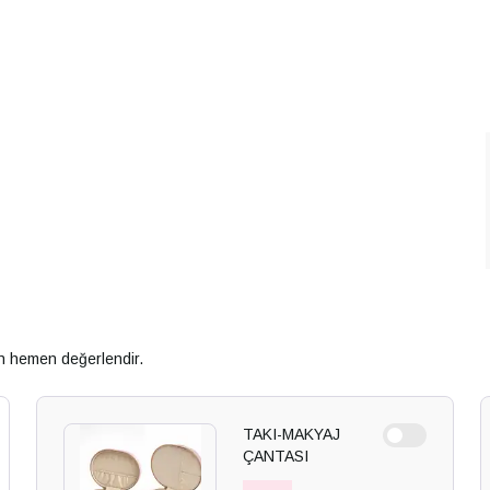
an hemen değerlendir.
TAKI-MAKYAJ
ÇANTASI