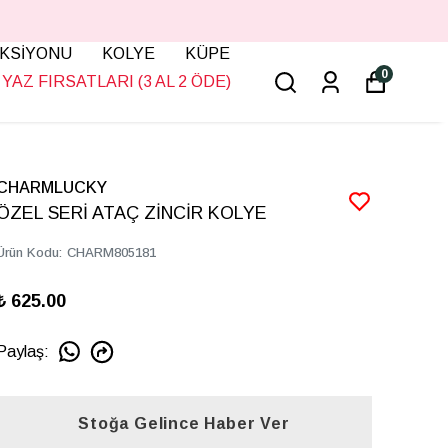
KSİYONU
KOLYE
KÜPE
0
YAZ FIRSATLARI (3 AL 2 ÖDE)
CHARMLUCKY
ÖZEL SERİ ATAÇ ZİNCİR KOLYE
Ürün Kodu
:
CHARM805181
₺ 625.00
Paylaş
:
Stoğa Gelince Haber Ver