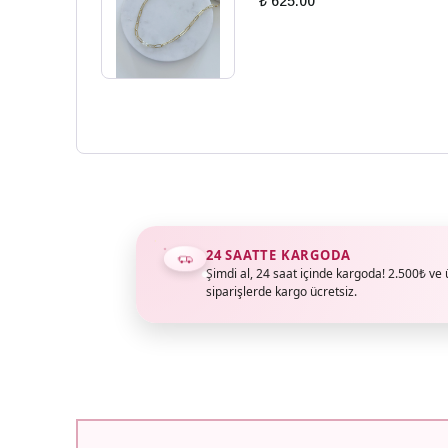
₺ 625.00
24 SAATTE KARGODA
Şimdi al, 24 saat içinde kargoda! 2.500₺ ve 
siparişlerde kargo ücretsiz.