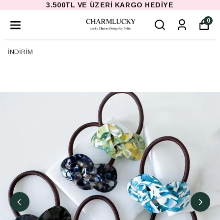
3.500TL VE ÜZERI KARGO HEDIYE
0
İNDİRİM