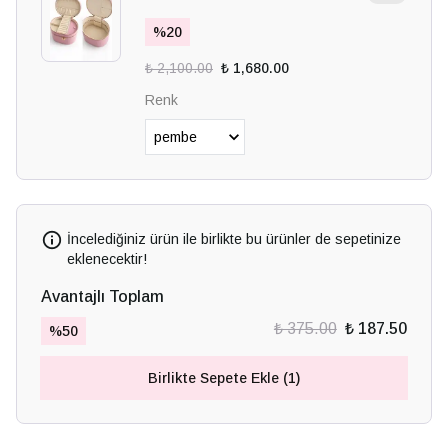
%
20
₺ 2,100.00
₺ 1,680.00
Renk
İncelediğiniz ürün ile birlikte bu ürünler de sepetinize
eklenecektir!
Avantajlı Toplam
₺ 375.00
₺ 187.50
%
50
Birlikte Sepete Ekle (1)