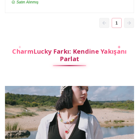
Satın Alınmış
1
CharmLucky Farkı: Kendine Yakışanı
Parlat