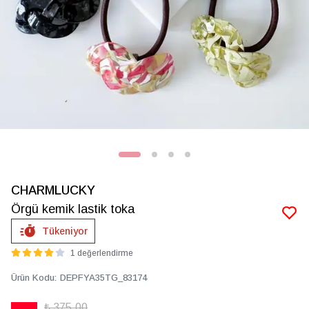
CHARMLUCKY
Örgü kemik lastik toka
Tükeniyor
1 değerlendirme
Ürün Kodu
:
DEPFYA35TG_83174
₺ 375.00