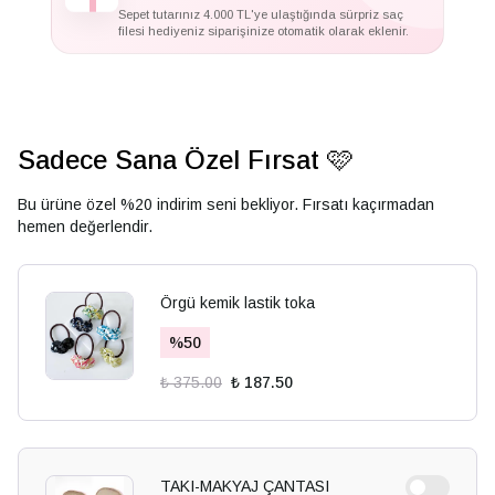
Sepet tutarınız 4.000 TL'ye ulaştığında sürpriz saç
filesi hediyeniz siparişinize otomatik olarak eklenir.
Sadece Sana Özel Fırsat 🩷
Bu ürüne özel %20 indirim seni bekliyor. Fırsatı kaçırmadan
hemen değerlendir.
Örgü kemik lastik toka
%
50
₺ 375.00
₺ 187.50
TAKI-MAKYAJ ÇANTASI