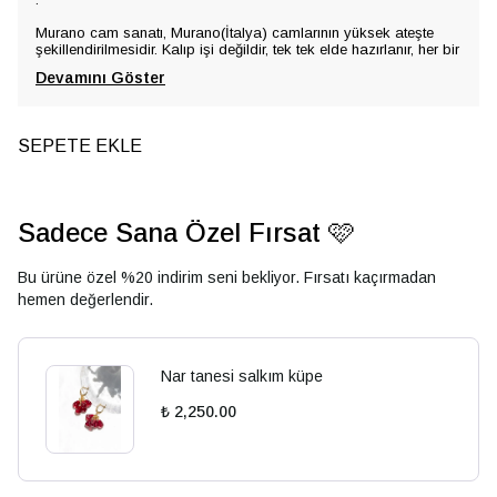
Murano cam sanatı, Murano(İtalya) camlarının yüksek ateşte
şekillendirilmesidir. Kalıp işi değildir, tek tek elde hazırlanır, her bir
Devamını Göster
SEPETE EKLE
Sadece Sana Özel Fırsat 🩷
Bu ürüne özel %20 indirim seni bekliyor. Fırsatı kaçırmadan
hemen değerlendir.
Nar tanesi salkım küpe
₺ 2,250.00