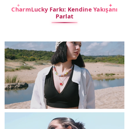
CharmLucky Farkı: Kendine Yakışanı
Parlat