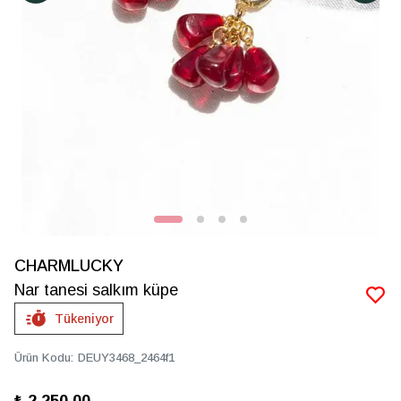
CHARMLUCKY
Nar tanesi salkım küpe
Tükeniyor
Ürün Kodu
:
DEUY3468_2464f1