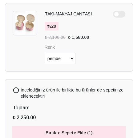
TAKI-MAKYAJ ÇANTASI
%
20
₺ 2,100.00
₺ 1,680.00
Renk
İncelediğiniz ürün ile birlikte bu ürünler de sepetinize
eklenecektir!
Toplam
₺ 2,250.00
Birlikte Sepete Ekle (1)