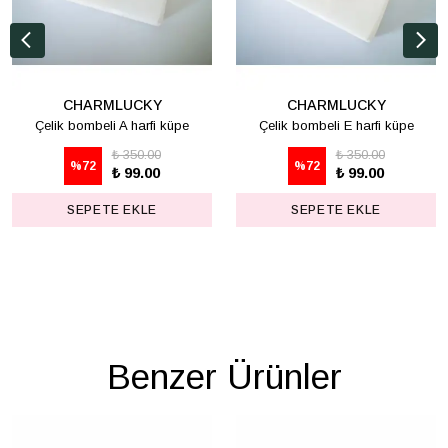
CHARMLUCKY
CHARMLUCKY
Çelik bombeli A harfi küpe
Çelik bombeli E harfi küpe
₺ 350.00
₺ 350.00
%
72
%
72
₺ 99.00
₺ 99.00
SEPETE EKLE
SEPETE EKLE
Benzer Ürünler