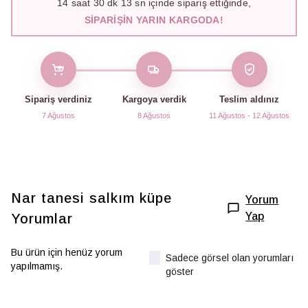
14
saat
30
dk
12
sn içinde sipariş ettiğinde,
SIPARIŞIN YARIN KARGODA!
Sipariş verdiniz
Kargoya verdik
Teslim aldınız
7 Ağustos
8 Ağustos
11 Ağustos - 12 Ağustos
Nar tanesi salkım küpe
Yorum
Yap
Yorumlar
Bu ürün için henüz yorum
Sadece görsel olan yorumları
yapılmamış.
göster