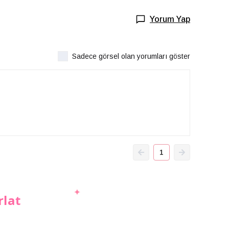
Yorum Yap
Sadece görsel olan yorumları göster
1
rlat