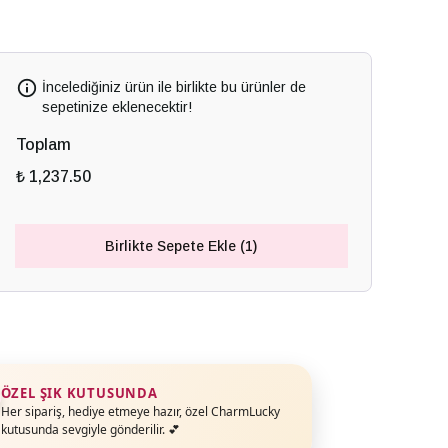
İncelediğiniz ürün ile birlikte bu ürünler de
sepetinize eklenecektir!
Toplam
₺ 1,237.50
Birlikte Sepete Ekle (1)
ÖZEL ŞIK KUTUSUNDA
Her sipariş, hediye etmeye hazır, özel CharmLucky
kutusunda sevgiyle gönderilir. 💕