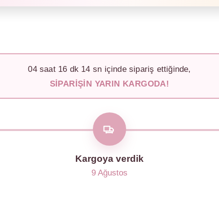
04
saat
16
dk
11
sn içinde sipariş ettiğinde,
SIPARIŞIN YARIN KARGODA!
Kargoya verdik
9 Ağustos