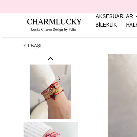
AKSESUARLAR
BİLEKLİK
HAL
YILBAŞI