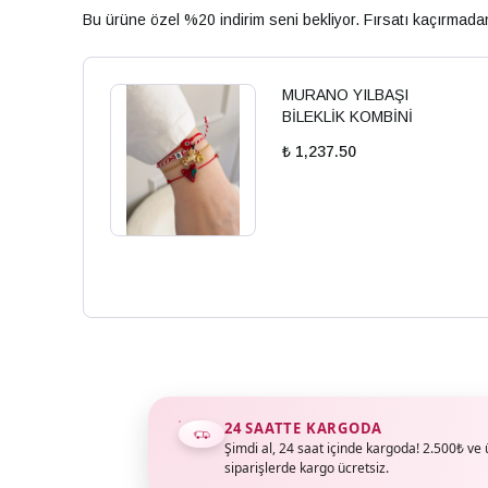
Bu ürüne özel %20 indirim seni bekliyor. Fırsatı kaçırmad
MURANO YILBAŞI
BİLEKLİK KOMBİNİ
₺ 1,237.50
24 SAATTE KARGODA
Şimdi al, 24 saat içinde kargoda! 2.500₺ ve 
siparişlerde kargo ücretsiz.