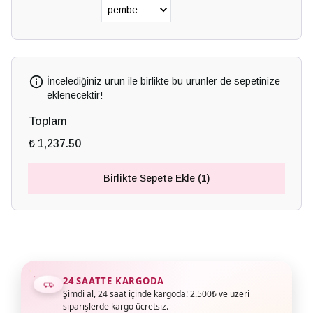
İncelediğiniz ürün ile birlikte bu ürünler de sepetinize
eklenecektir!
Toplam
₺ 1,237.50
Birlikte Sepete Ekle (1)
24 SAATTE KARGODA
Şimdi al, 24 saat içinde kargoda! 2.500₺ ve üzeri
siparişlerde kargo ücretsiz.