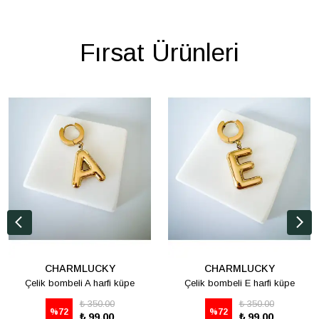
Fırsat Ürünleri
CHARMLUCKY
CHARMLUCKY
Çelik bombeli A harfi küpe
Çelik bombeli E harfi küpe
₺ 350.00
₺ 350.00
%
72
%
72
₺ 99.00
₺ 99.00