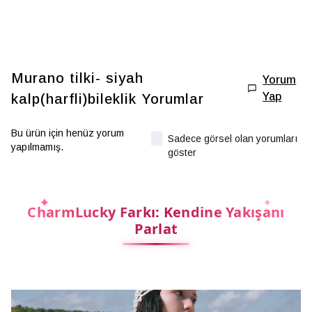
Murano tilki- siyah
Yorum
Yap
kalp(harfli)bileklik
Yorumlar
Bu ürün için henüz yorum
Sadece görsel olan yorumları
yapılmamış.
göster
CharmLucky Farkı: Kendine Yakışanı
Parlat