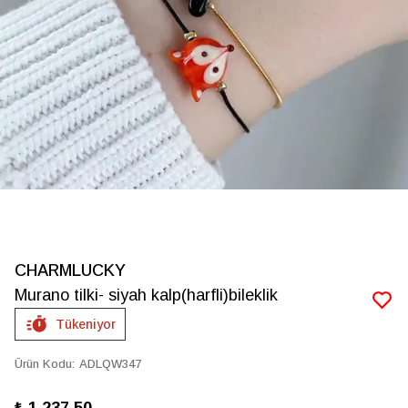
CHARMLUCKY
Murano tilki- siyah kalp(harfli)bileklik
Tükeniyor
Ürün Kodu
:
ADLQW347