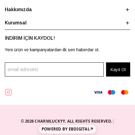
Hakkımızda
Kurumsal
İNDİRİM İÇİN KAYDOL!
Yeni ürün ve kampanyalardan ilk sen haberdar ol.
Kayıt Ol
© 2026 CHARMLUCKYY. ALL RIGHTS RESERVED.
|
POWERED BY EBDIGITAL
↗