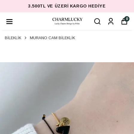
3.500TL VE ÜZERI KARGO HEDIYE
0
BİLEKLİK
MURANO CAM BİLEKLİK