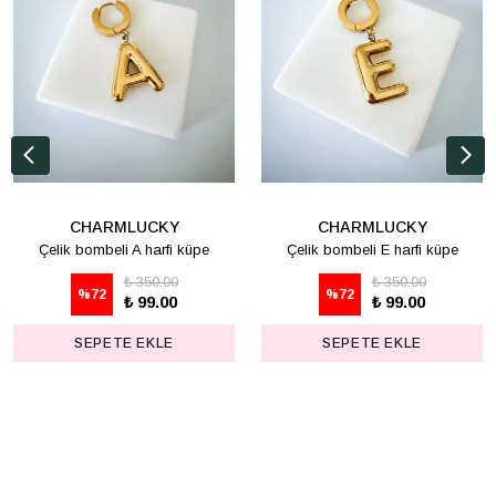
CHARMLUCKY
CHARMLUCKY
Çelik bombeli A harfi küpe
Çelik bombeli E harfi küpe
₺ 350.00
₺ 350.00
%
72
%
72
₺ 99.00
₺ 99.00
SEPETE EKLE
SEPETE EKLE