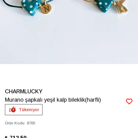
CHARMLUCKY
Murano şapkalı yeşil kalp bileklik(harfli)
Tükeniyor
Ürün Kodu
:
8765