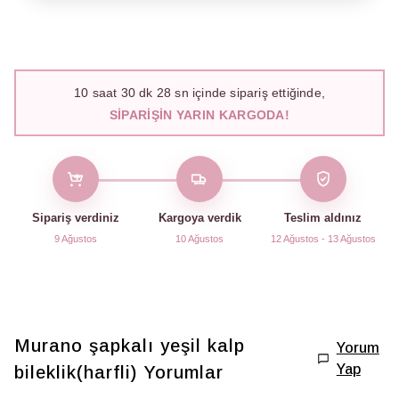
10
saat
30
dk
27
sn içinde sipariş ettiğinde,
SIPARIŞIN YARIN KARGODA!
Sipariş verdiniz
Kargoya verdik
Teslim aldınız
9 Ağustos
10 Ağustos
12 Ağustos - 13 Ağustos
Murano şapkalı yeşil kalp
Yorum
Yap
bileklik(harfli)
Yorumlar