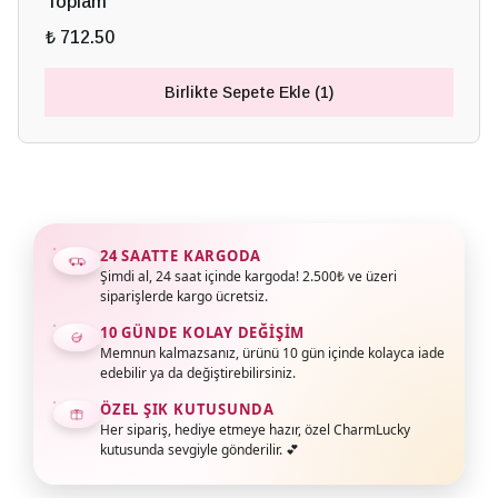
Toplam
₺ 712.50
Birlikte Sepete Ekle (1)
24 SAATTE KARGODA
Şimdi al, 24 saat içinde kargoda! 2.500₺ ve üzeri
siparişlerde kargo ücretsiz.
10 GÜNDE KOLAY DEĞIŞIM
Memnun kalmazsanız, ürünü 10 gün içinde kolayca iade
edebilir ya da değiştirebilirsiniz.
ÖZEL ŞIK KUTUSUNDA
Her sipariş, hediye etmeye hazır, özel CharmLucky
kutusunda sevgiyle gönderilir. 💕