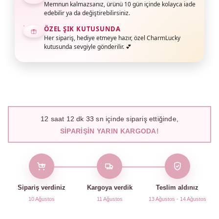
Memnun kalmazsanız, ürünü 10 gün içinde kolayca iade
edebilir ya da değiştirebilirsiniz.
ÖZEL ŞIK KUTUSUNDA
Her sipariş, hediye etmeye hazır, özel CharmLucky
kutusunda sevgiyle gönderilir. 💕
12
saat
12
dk
32
sn içinde sipariş ettiğinde,
SIPARIŞIN YARIN KARGODA!
Sipariş verdiniz
Kargoya verdik
Teslim aldınız
10 Ağustos
11 Ağustos
13 Ağustos - 14 Ağustos