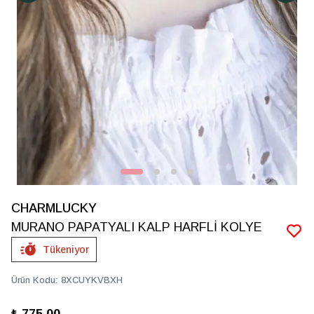
CHARMLUCKY
MURANO PAPATYALI KALP HARFLİ KOLYE
Tükeniyor
Ürün Kodu
:
8XCUYKVBXH