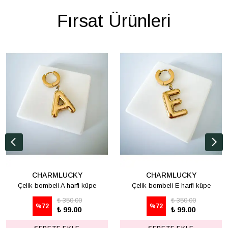
Fırsat Ürünleri
CHARMLUCKY
CHARMLUCKY
Çelik bombeli A harfi küpe
Çelik bombeli E harfi küpe
₺ 350.00
₺ 350.00
%
72
%
72
₺ 99.00
₺ 99.00