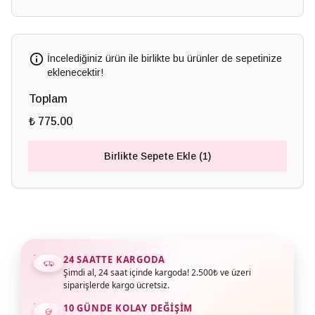
İncelediğiniz ürün ile birlikte bu ürünler de sepetinize
eklenecektir!
Toplam
₺ 775.00
Birlikte Sepete Ekle (1)
24 SAATTE KARGODA
Şimdi al, 24 saat içinde kargoda! 2.500₺ ve üzeri
siparişlerde kargo ücretsiz.
10 GÜNDE KOLAY DEĞIŞIM