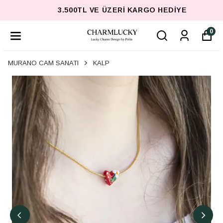
3.500TL VE ÜZERI KARGO HEDIYE
0
MURANO CAM SANATI
KALP