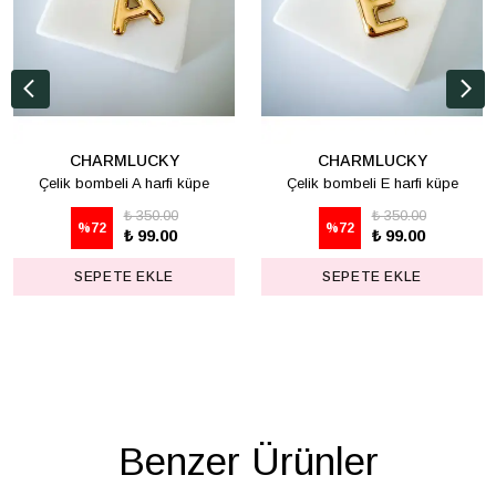
CHARMLUCKY
CHARMLUCKY
Çelik bombeli A harfi küpe
Çelik bombeli E harfi küpe
₺ 350.00
₺ 350.00
%
72
%
72
₺ 99.00
₺ 99.00
SEPETE EKLE
SEPETE EKLE
Benzer Ürünler