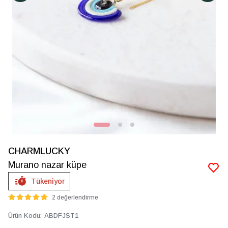
CHARMLUCKY
Murano nazar küpe
Tükeniyor
2 değerlendirme
Ürün Kodu
:
ABDFJST1