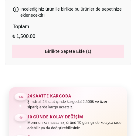
İncelediğiniz ürün ile birlikte bu ürünler de sepetinize
eklenecektir!
Toplam
₺ 1,500.00
Birlikte Sepete Ekle (1)
24 SAATTE KARGODA
Şimdi al, 24 saat içinde kargoda! 2.500₺ ve üzeri
siparişlerde kargo ücretsiz.
10 GÜNDE KOLAY DEĞIŞIM
Memnun kalmazsanız, ürünü 10 gün içinde kolayca iade
edebilir ya da değiştirebilirsiniz.