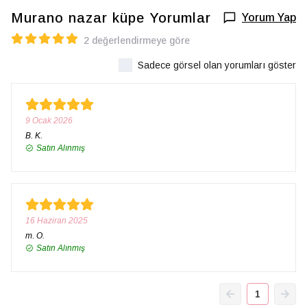
Murano nazar küpe
Yorumlar
Yorum Yap
2 değerlendirmeye göre
Sadece görsel olan yorumları göster
9 Ocak 2026
B.
K.
Satın Alınmış
16 Haziran 2025
m.
O.
Satın Alınmış
1