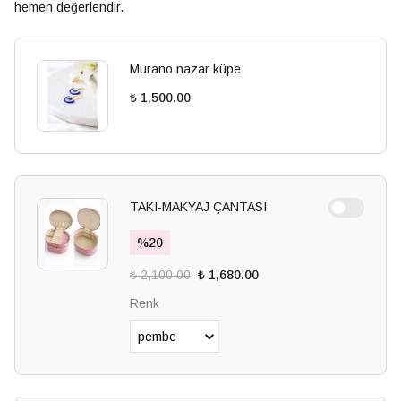
hemen değerlendir.
Murano nazar küpe
₺ 1,500.00
TAKI-MAKYAJ ÇANTASI
%
20
₺ 2,100.00
₺ 1,680.00
Renk