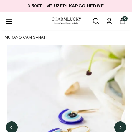
3.500TL VE ÜZERI KARGO HEDIYE
0
MURANO CAM SANATI